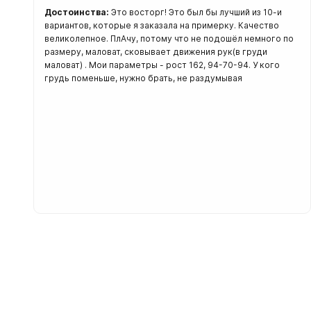
Достоинства:
Это восторг! Это был бы лучший из 10-и
вариантов, которые я заказала на примерку. Качество
великолепное. ПлАчу, потому что не подошёл немного по
размеру, маловат, сковывает движения рук(в груди
маловат) . Мои параметры - рост 162, 94-70-94. У кого
грудь поменьше, нужно брать, не раздумывая