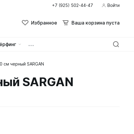
+7 (925) 502-44-47
Войти
Избранное
Ваша корзина пуста
ёрфинг
0 см черный SARGAN
ейна
овок
рный SARGAN
зацепы