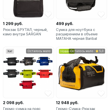
SUP-
сёрфинг
Подарочные
1 299 руб.
499 руб.
Карты
Рюкзак БРУТАЛ, черный,
Сумка для ноутбука с
камо внутри SARGAN
расширением в объеме
МАТАНА черная Baribal
Бренды
Осталось мало
Осталось мало
5,0
Хит
Новинка
Акции
2 098 руб.
12 948 руб.
Гермо-сумка на пояс
Гермо-Сумка-Рюкзак