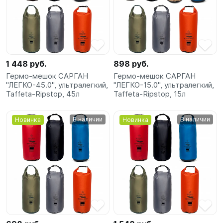
1 448 руб.
898 руб.
Гермо-мешок САРГАН
Гермо-мешок САРГАН
"ЛЕГКО-45.0", ультралегкий,
"ЛЕГКО-15.0", ультралегкий,
Taffeta-Ripstop, 45л
Taffeta-Ripstop, 15л
В наличии
В наличии
Новинка
Новинка