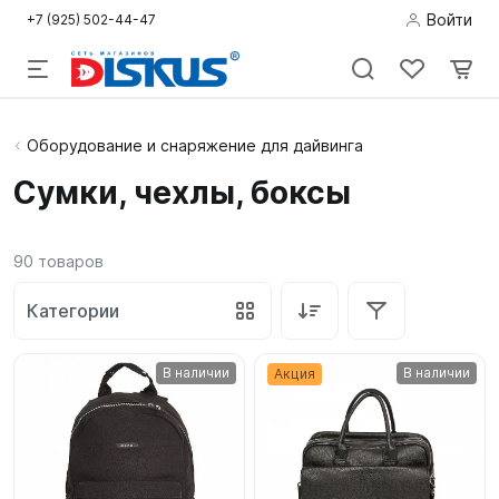
Войти
+7 (925) 502-44-47
Подводная
Оборудование и снаряжение для дайвинга
охота
Сумки, чехлы, боксы
Дайвинг
90
товаров
Снорклинг /
Пляж
Категории
Фридайвинг
В наличии
В наличии
Акция
Детям
Бассейн