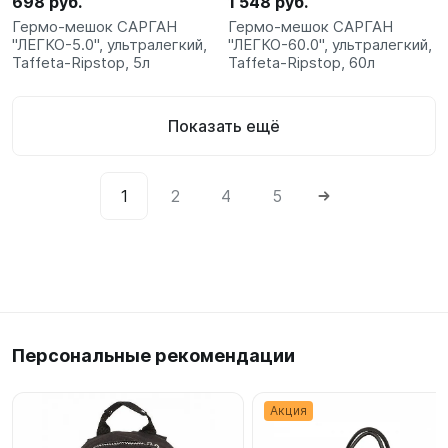
698 руб.
1 548 руб.
Гермо-мешок САРГАН
Гермо-мешок САРГАН
"ЛЕГКО-5.0", ультралегкий,
"ЛЕГКО-60.0", ультралегкий,
Taffeta-Ripstop, 5л
Taffeta-Ripstop, 60л
Показать ещё
1
2
4
5
Персональные рекомендации
Акция