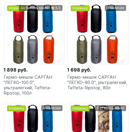
Осталось мало
5,0
В наличии
Новинка
Новинка
1 898 руб.
1 698 руб.
Гермо-мешок САРГАН
Гермо-мешок САРГАН
"ЛЕГКО-100.0",
"ЛЕГКО-80.0", ультралегкий,
ультралегкий, Taffeta-
Taffeta-Ripstop, 80л
Ripstop, 100л
В наличии
Осталось мало
Новинка
Новинка