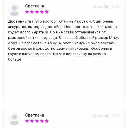
Светлана
02 октября, 17:00
Достоинства:
Это восторг! Отличный костюм. Сшит очень
аккуратно, выглядит достойно. Неопрен толстенький, можно
будет долго нырять 🤗. Но я не стала отталкиваться от
размерной сетки продавца. Взяла свой обычный размер М-ку.
А зря. На параметры 94/70/94, рост 162 нужно было заказать L.
Сел он вроде и хорошо, но движения скованы. Особенно в
груди и плечевом поясе. Так что перезакажу на размер
больше.
Светлана
07 октября, 17:57