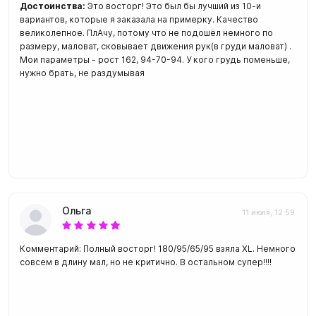
Достоинства:
Это восторг! Это был бы лучший из 10-и
вариантов, которые я заказала на примерку. Качество
великолепное. ПлАчу, потому что не подошёл немного по
размеру, маловат, сковывает движения рук(в груди маловат) .
Мои параметры - рост 162, 94-70-94. У кого грудь поменьше,
нужно брать, не раздумывая
Ольга
11 июля, 12:59
Комментарий: Полный восторг! 180/95/65/95 взяла XL. Немного
совсем в длину мал, но не критично. В остальном супер!!!!