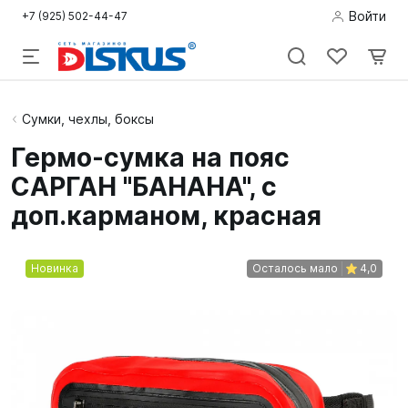
Войти
+7 (925) 502-44-47
Подводная
Сумки, чехлы, боксы
охота
Гермо-сумка на пояс
САРГАН "БАНАНА", с
Дайвинг
доп.карманом, красная
Снорклинг /
Пляж
Новинка
Осталось мало
4,0
Фридайвинг
Детям
Бассейн