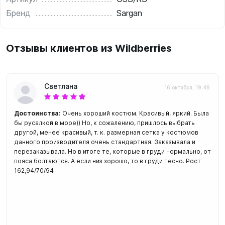
Бренд
Sargan
Отзывы клиентов из Wildberries
Светлана
16 октября, 19:49
Достоинства:
Очень хороший костюм. Красивый, яркий. Была
бы русалкой в море)) Но, к сожалению, пришлось выбрать
другой, менее красивый, т. к. размерная сетка у костюмов
данного производителя очень стандартная. Заказывала и
перезаказывала. Но в итоге те, которые в груди нормально, от
пояса болтаются. А если низ хорошо, то в груди тесно. Рост
162,94/70/94