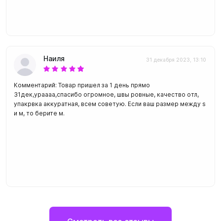
Наиля
31 декабря 2023, 13:10
Комментарий: Товар пришел за 1 день прямо
31дек,ураааа,спасибо огромное, швы ровные, качество отл,
упакрвка аккуратная, всем советую. Если ваш размер между s
и м, то берите м.