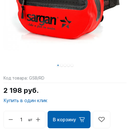
SUP-
сёрфинг
Подарочные
Карты
Бренды
Акции
Код товара:
GSB/RD
2 198 руб.
Купить в один клик
В корзину
шт