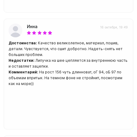
Инна
16 октября, 19:49
Достоинства:
Качество великолепное, материал, пошив,
детали. Чувствуется, что сшит добротно. Надеть-снять нет
больших проблем.
Недостатки:
Липучка на шее цепляется за внутреннюю часть
и оставляет зацепки.
Комментарий:
На рост 156 чуть длинноват, оГ 94, оБ 97 по
объемам впритык. На темном фоне не стройнит, посмотрим
как на море))