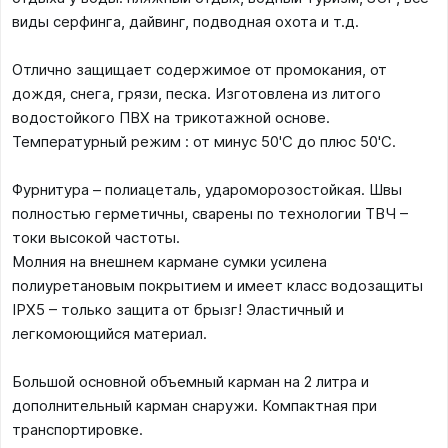
виды серфинга, дайвинг, подводная охота и т.д.
Отлично защищает содержимое от промокания, от
дождя, снега, грязи, песка. Изготовлена из литого
водостойкого ПВХ на трикотажной основе.
Температурный режим : от минус 50'C до плюс 50'C.
Фурнитура – полиацеталь, удароморозостойкая. Швы
полностью герметичны, сварены по технологии ТВЧ –
токи высокой частоты.
Молния на внешнем кармане сумки усилена
полиуретановым покрытием и имеет класс водозащиты
IPX5 – только защита от брызг! Эластичный и
легкомоющийся материал.
Большой основной объемный карман на 2 литра и
дополнительный карман снаружи. Компактная при
транспортировке.