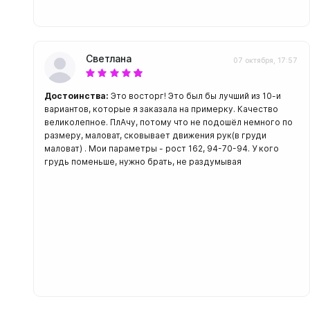
Светлана
07 октября, 17:57
Достоинства:
Это восторг! Это был бы лучший из 10-и
вариантов, которые я заказала на примерку. Качество
великолепное. ПлАчу, потому что не подошёл немного по
размеру, маловат, сковывает движения рук(в груди
маловат) . Мои параметры - рост 162, 94-70-94. У кого
грудь поменьше, нужно брать, не раздумывая