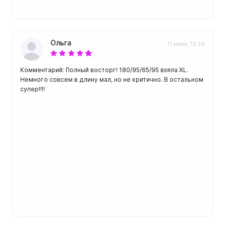
Ольга
11 июля, 12:59
Комментарий: Полный восторг! 180/95/65/95 взяла XL.
Немного совсем в длину мал, но не критично. В остальном
супер!!!!