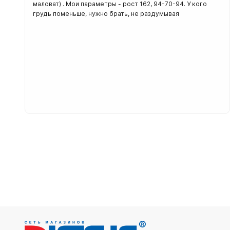
маловат) . Мои параметры - рост 162, 94-70-94. У кого
грудь поменьше, нужно брать, не раздумывая