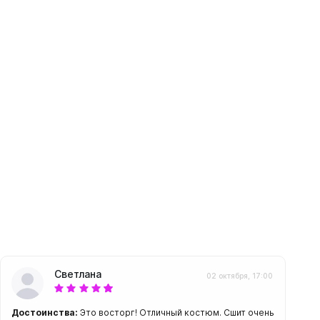
амеры
Светлана
02 октября, 17:00
Достоинства:
Это восторг! Отличный костюм. Сшит очень