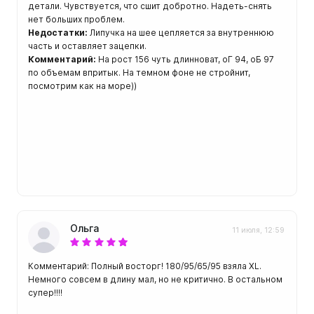
детали. Чувствуется, что сшит добротно. Надеть-снять
нет больших проблем.
Недостатки:
Липучка на шее цепляется за внутреннюю
часть и оставляет зацепки.
Комментарий:
На рост 156 чуть длинноват, оГ 94, оБ 97
по объемам впритык. На темном фоне не стройнит,
посмотрим как на море))
Ольга
11 июля, 12:59
Комментарий: Полный восторг! 180/95/65/95 взяла XL.
Немного совсем в длину мал, но не критично. В остальном
супер!!!!