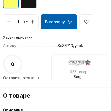
В корзину
шт
Характеристики
Артикул
ScS/P10/y-bk
0
622 товара
Sargan
Оставить отзыв
О товаре
Описание