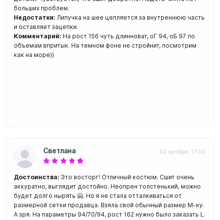
больших проблем.
Недостатки:
Липучка на шее цепляется за внутреннюю часть
и оставляет зацепки.
Комментарий:
На рост 156 чуть длинноват, оГ 94, оБ 97 по
объемам впритык. На темном фоне не стройнит, посмотрим
как на море))
Светлана
02 октября, 17:00
Достоинства:
Это восторг! Отличный костюм. Сшит очень
аккуратно, выглядит достойно. Неопрен толстенький, можно
будет долго нырять 🤗. Но я не стала отталкиваться от
размерной сетки продавца. Взяла свой обычный размер М-ку.
А зря. На параметры 94/70/94, рост 162 нужно было заказать L.