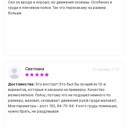
Сел он вроде и хорошо, но движения скованы. Особенно в
груди и плечевом поясе. Так что перезакажу на размер
больше.
Светлана
07 октября, 17:57
Достоинства:
Это восторг! Это был бы лучший из 10-и
вариантов, которые я заказала на примерку. Качество
великолепное. ПлАчу, потому что не подошёл немного по
размеру, маловат, сковывает движения рук(в груди маловат) .
Мои параметры - рост 162, 94-70-94. У кого грудь поменьше,
нужно брать, не раздумывая