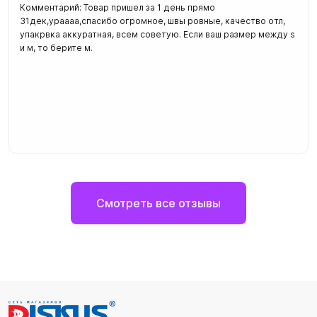
Комментарий: Товар пришел за 1 день прямо
31дек,ураааа,спасибо огромное, швы ровные, качество отл,
упакрвка аккуратная, всем советую. Если ваш размер между s
и м, то берите м.
Смотреть все отзывы