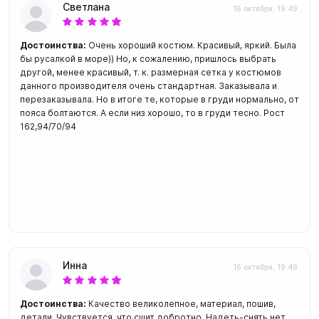
Светлана
16 октября, 19:49
Достоинства:
Очень хороший костюм. Красивый, яркий. Была
бы русалкой в море)) Но, к сожалению, пришлось выбрать
другой, менее красивый, т. к. размерная сетка у костюмов
данного производителя очень стандартная. Заказывала и
перезаказывала. Но в итоге те, которые в груди нормально, от
пояса болтаются. А если низ хорошо, то в груди тесно. Рост
162,94/70/94
Инна
16 октября, 19:49
Достоинства:
Качество великолепное, материал, пошив,
детали. Чувствуется, что сшит добротно. Надеть-снять нет