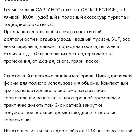
Гермо-мешок САРГАН "Скелетон-САП/ПРЕСТИЖ", с 1
лямкой, 10.0л - удобный и полезный аксессуар туриста и
подводного охотника.
Предназначен для любых видов спортивной
деятельности и отдыха у воды: водный туризм, SUP, все
виды серфинга, дайвинг, подводная охота, пляжный
отдых и т.д. Отлично защищает содержимое от
промокания, от дождя, снега, грязи, песка.
Эластичный и легкомоющийся материал. Цилиндрическая
форма для полного использования объема. Компактный
при транспортировке, а система закрывания и
герметизации основана на проверенной временем и
практическим опытом 3-х кратной закрутке
полужесткой верхней кромки входного отверстия
гермомешка.
Изготовлен из литого водостойкого ПВХ на трикотажной