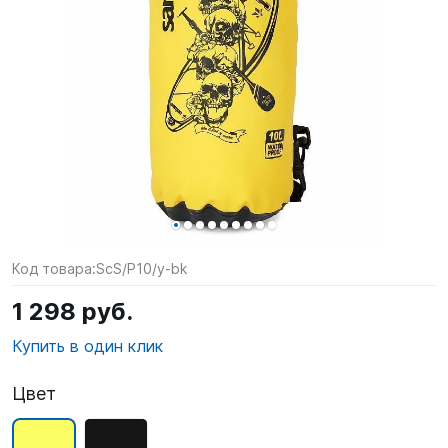
SUP-
сёрфинг
Подарочные
Карты
Бренды
Акции
Код товара:
ScS/P10/y-bk
1 298 руб.
Купить в один клик
Цвет