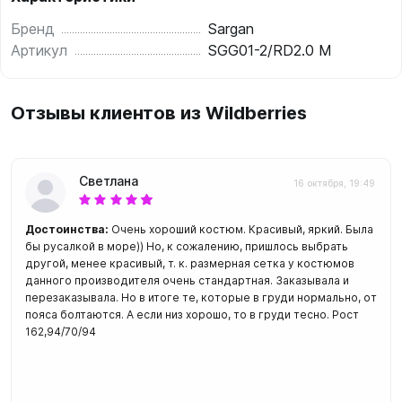
Бренд
Sargan
Артикул
SGG01-2/RD2.0 M
Отзывы клиентов из Wildberries
Светлана
16 октября, 19:49
Достоинства:
Очень хороший костюм. Красивый, яркий. Была
бы русалкой в море)) Но, к сожалению, пришлось выбрать
другой, менее красивый, т. к. размерная сетка у костюмов
данного производителя очень стандартная. Заказывала и
перезаказывала. Но в итоге те, которые в груди нормально, от
пояса болтаются. А если низ хорошо, то в груди тесно. Рост
162,94/70/94