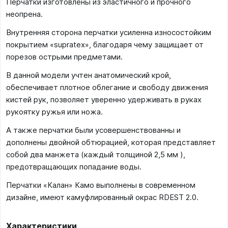
Перчатки изготовлены из эластичного и прочного
неопрена.
Внутренняя сторона перчатки усиленна износостойким
покрытием «supratex», благодаря чему защищает от
порезов острыми предметами.
В данной модели учтен анатомический крой,
обеспечивает плотное облегание и свободу движения
кистей рук, позволяет уверенно удерживать в руках
рукоятку ружья или ножа.
А также перчатки были усовершенствованны и
дополнены двойной обтюрацией, которая представляет
собой два манжета (каждый толщиной 2,5 мм ),
предотвращающих попадание воды.
Перчатки «Калан» Камо выполнены в современном
дизайне, имеют камуфлированный окрас RDEST 2.0.
Характеристики