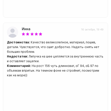
Инна
16 октября, 19:49
Достоинства:
Качество великолепное, материал, пошив,
детали. Чувствуется, что сшит добротно. Надеть-снять нет
больших проблем.
Недостатки:
Липучка на шее цепляется за внутреннюю часть
и оставляет зацепки.
Комментарий:
На рост 156 чуть длинноват, оГ 94, оБ 97 по
объемам впритык. На темном фоне не стройнит, посмотрим
как на море))