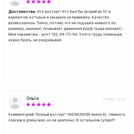
Достоинства:
Это восторг! Это был бы лучший из 10-и
вариантов, которые я заказала на примерку. Качество
великолепное. ПлАчу, потому что не подошёл немного по
размеру, маловат, сковывает движения рук(в груди маловат) .
Мои параметры - рост 162, 94-70-94. У кого грудь поменьше,
нужно брать, не раздумывая
Ольга
11 июля, 12:59
Комментарий: Полный восторг! 180/95/65/95 взяла XL. Немного
совсем в длину мал, но не критично. В остальном супер!!!!