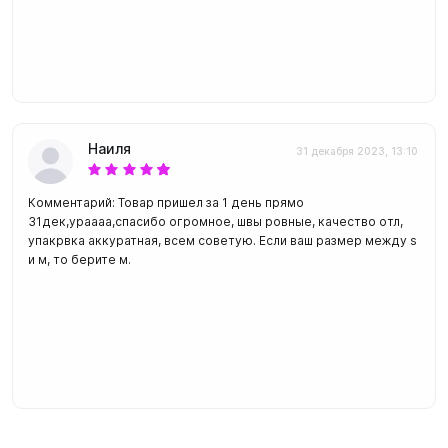
Наиля
31 декабря 2023, 13:10
Комментарий: Товар пришел за 1 день прямо
31дек,ураааа,спасибо огромное, швы ровные, качество отл,
упакрвка аккуратная, всем советую. Если ваш размер между s
и м, то берите м.