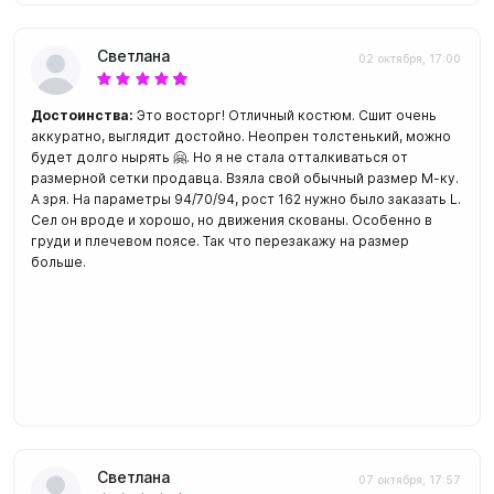
Светлана
02 октября, 17:00
Достоинства:
Это восторг! Отличный костюм. Сшит очень
аккуратно, выглядит достойно. Неопрен толстенький, можно
будет долго нырять 🤗. Но я не стала отталкиваться от
размерной сетки продавца. Взяла свой обычный размер М-ку.
А зря. На параметры 94/70/94, рост 162 нужно было заказать L.
Сел он вроде и хорошо, но движения скованы. Особенно в
груди и плечевом поясе. Так что перезакажу на размер
больше.
Светлана
07 октября, 17:57