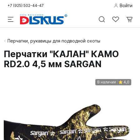
Войти
+7 (925) 502-44-47
Подводная
Перчатки, рукавицы для подводной охоты
охота
Перчатки "КАЛАН" КАМО
RD2.0 4,5 мм SARGAN
Дайвинг
Снорклинг /
В наличии
4,0
Пляж
Фридайвинг
Детям
Бассейн