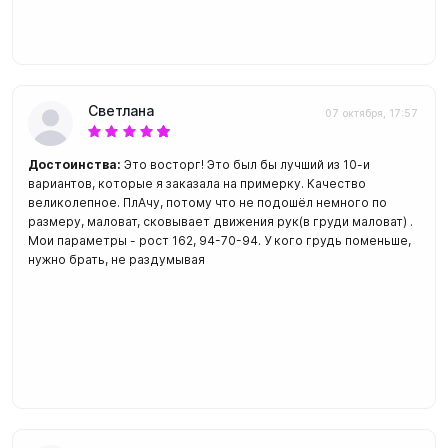
Светлана
07 октября, 17:57
Достоинства:
Это восторг! Это был бы лучший из 10-и
вариантов, которые я заказала на примерку. Качество
великолепное. ПлАчу, потому что не подошёл немного по
размеру, маловат, сковывает движения рук(в груди маловат) .
Мои параметры - рост 162, 94-70-94. У кого грудь поменьше,
нужно брать, не раздумывая