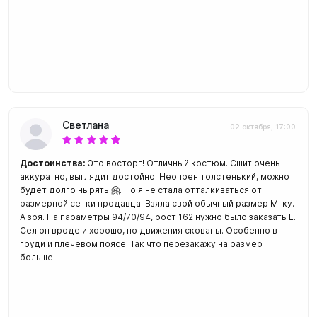
Светлана
02 октября, 17:00
Достоинства:
Это восторг! Отличный костюм. Сшит очень
аккуратно, выглядит достойно. Неопрен толстенький, можно
будет долго нырять 🤗. Но я не стала отталкиваться от
размерной сетки продавца. Взяла свой обычный размер М-ку.
А зря. На параметры 94/70/94, рост 162 нужно было заказать L.
Сел он вроде и хорошо, но движения скованы. Особенно в
груди и плечевом поясе. Так что перезакажу на размер
больше.