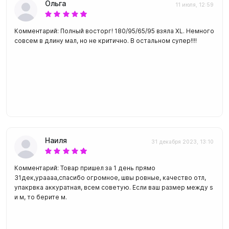
Ольга
11 июля, 12:59
Комментарий: Полный восторг! 180/95/65/95 взяла XL. Немного
совсем в длину мал, но не критично. В остальном супер!!!!
Наиля
31 декабря 2023, 13:10
Комментарий: Товар пришел за 1 день прямо
31дек,ураааа,спасибо огромное, швы ровные, качество отл,
упакрвка аккуратная, всем советую. Если ваш размер между s
и м, то берите м.