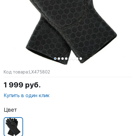
SUP-
сёрфинг
Подарочные
Карты
Бренды
Акции
Код товара:
LX475802
1 999 руб.
Купить в один клик
Цвет