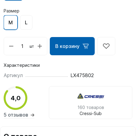
Размер
M
L
В корзину
шт
Характеристики
Артикул
LX475802
4,0
160 товаров
Cressi-Sub
5 отзывов