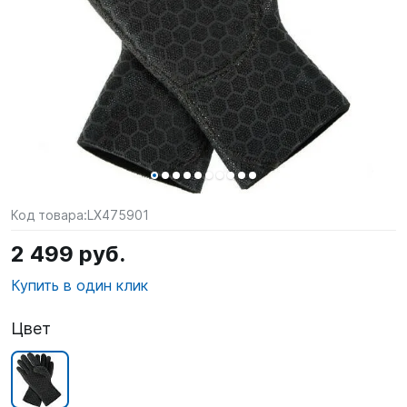
SUP-
сёрфинг
Подарочные
Карты
Бренды
Акции
Код товара:
LX475901
2 499 руб.
Купить в один клик
Цвет