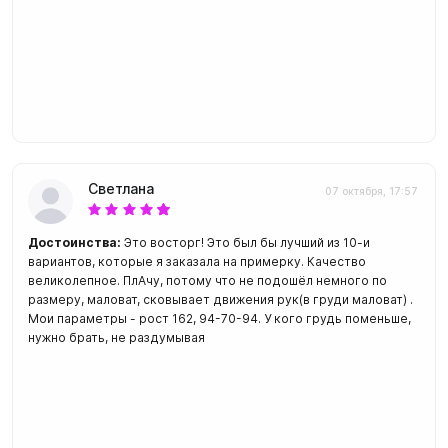
Светлана
07 октября, 17:57
Достоинства:
Это восторг! Это был бы лучший из 10-и
вариантов, которые я заказала на примерку. Качество
великолепное. ПлАчу, потому что не подошёл немного по
размеру, маловат, сковывает движения рук(в груди маловат) .
Мои параметры - рост 162, 94-70-94. У кого грудь поменьше,
нужно брать, не раздумывая