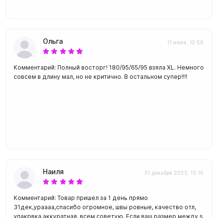
Ольга
11 июля, 12:59
Комментарий: Полный восторг! 180/95/65/95 взяла XL. Немного
совсем в длину мал, но не критично. В остальном супер!!!!
Наиля
31 декабря 2023, 13:10
Комментарий: Товар пришел за 1 день прямо
31дек,ураааа,спасибо огромное, швы ровные, качество отл,
упакрвка аккуратная, всем советую. Если ваш размер между s