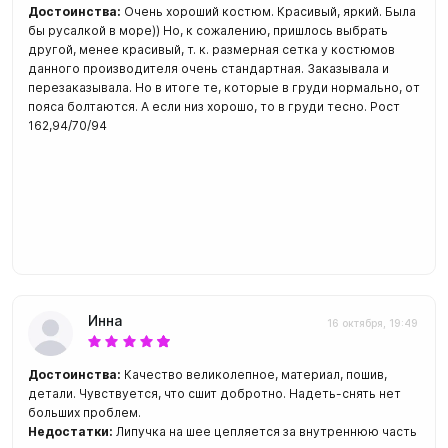
Достоинства:
Очень хороший костюм. Красивый, яркий. Была
бы русалкой в море)) Но, к сожалению, пришлось выбрать
другой, менее красивый, т. к. размерная сетка у костюмов
данного производителя очень стандартная. Заказывала и
перезаказывала. Но в итоге те, которые в груди нормально, от
пояса болтаются. А если низ хорошо, то в груди тесно. Рост
162,94/70/94
Инна
16 октября, 19:49
Достоинства:
Качество великолепное, материал, пошив,
детали. Чувствуется, что сшит добротно. Надеть-снять нет
больших проблем.
Недостатки:
Липучка на шее цепляется за внутреннюю часть