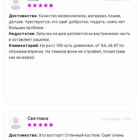
Достоинства:
Качество великолепное, материал, пошив,
детали. Чувствуется, что сшит добротно. Надеть-снять нет
больших проблем.
Недостатки:
Липучка на шее цепляется за внутреннюю часть
и оставляет зацепки.
Комментарий:
На рост 156 чуть длинноват, оГ 94, оБ 97 по
объемам впритык. На темном фоне не стройнит, посмотрим
как на море))
Светлана
02 октября, 17:00
Достоинства:
Это восторг! Отличный костюм. Сшит очень