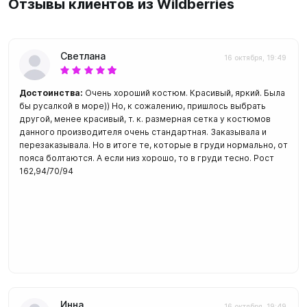
Отзывы клиентов из Wildberries
Светлана
16 октября, 19:49
Достоинства:
Очень хороший костюм. Красивый, яркий. Была
бы русалкой в море)) Но, к сожалению, пришлось выбрать
другой, менее красивый, т. к. размерная сетка у костюмов
данного производителя очень стандартная. Заказывала и
перезаказывала. Но в итоге те, которые в груди нормально, от
пояса болтаются. А если низ хорошо, то в груди тесно. Рост
162,94/70/94
Инна
16 октября, 19:49