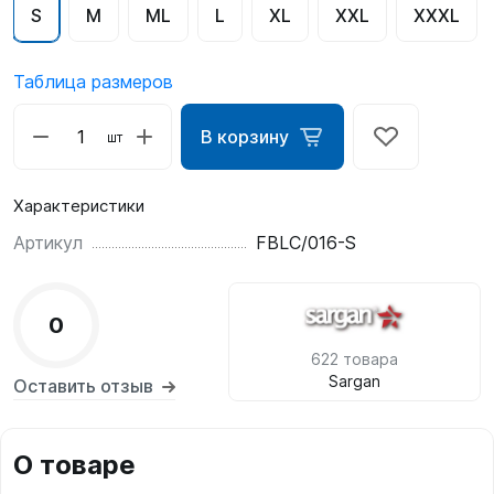
S
M
ML
L
XL
XXL
XXXL
Таблица размеров
В корзину
шт
Характеристики
Артикул
FBLC/016-S
0
622 товара
Sargan
Оставить отзыв
О товаре