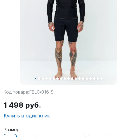
SUP-
сёрфинг
Подарочные
Карты
Бренды
Акции
Код товара:
FBLC/016-S
1 498 руб.
Купить в один клик
Размер