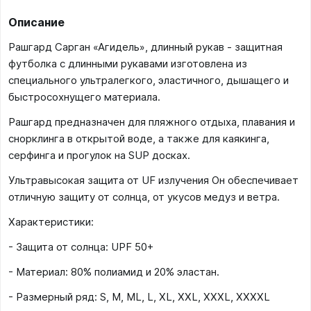
Описание
Рашгард Сарган «Агидель», длинный рукав - защитная
футболка с длинными рукавами изготовлена из
специального ультралегкого, эластичного, дышащего и
быстросохнущего материала.
Рашгард предназначен для пляжного отдыха, плавания и
снорклинга в открытой воде, а также для каякинга,
серфинга и прогулок на SUP досках.
Ультравысокая защита от UF излучения Он обеспечивает
отличную защиту от солнца, от укусов медуз и ветра.
Характеристики:
- Защита от солнца: UPF 50+
- Материал: 80% полиамид и 20% эластан.
- Размерный ряд: S, M, ML, L, XL, XXL, XXXL, XXXXL