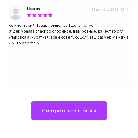
Наиля
31 декабря 2023, 13:10
Комментарий: Товар пришел за 1 день прямо
31дек,ураааа,спасибо огромное, швы ровные, качество отл,
упакрвка аккуратная, всем советую. Если ваш размер между s
и м, то берите м.
Смотреть все отзывы