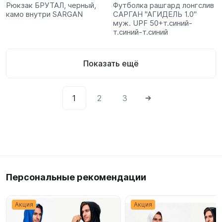
Рюкзак БРУТАЛ, черный,
Футболка рашгард лонгслив
камо внутри SARGAN
САРГАН "АГИДЕЛЬ 1.0"
муж. UPF 50+т.синий-
т.синий-т.синий
Показать ещё
1
2
3
Персональные рекомендации
Акция
Акция