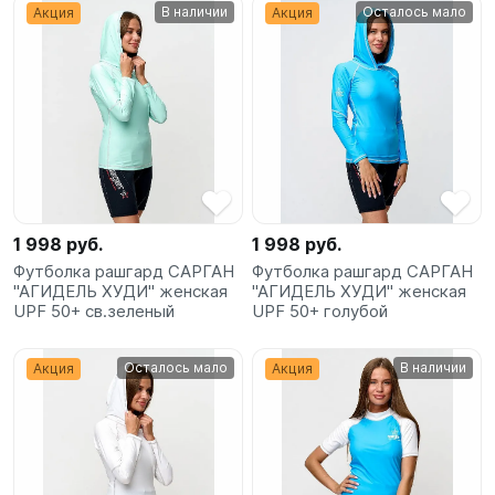
В наличии
Осталось мало
Акция
Акция
1 998 руб.
1 998 руб.
Футболка рашгард САРГАН
Футболка рашгард САРГАН
"АГИДЕЛЬ ХУДИ" женская
"АГИДЕЛЬ ХУДИ" женская
UPF 50+ св.зеленый
UPF 50+ голубой
Осталось мало
В наличии
Акция
Акция