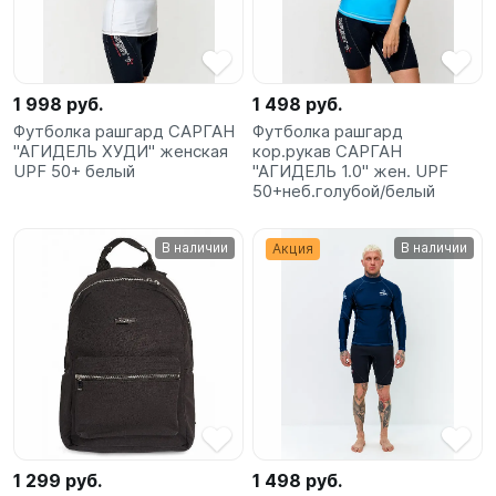
1 998 руб.
1 498 руб.
Футболка рашгард САРГАН
Футболка рашгард
"АГИДЕЛЬ ХУДИ" женская
кор.рукав САРГАН
UPF 50+ белый
"АГИДЕЛЬ 1.0" жен. UPF
50+неб.голубой/белый
В наличии
В наличии
Акция
1 299 руб.
1 498 руб.