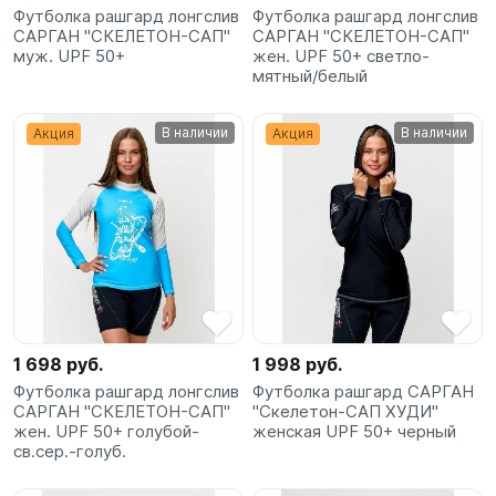
Футболка рашгард лонгслив
Футболка рашгард лонгслив
САРГАН "СКЕЛЕТОН-САП"
САРГАН "СКЕЛЕТОН-САП"
муж. UPF 50+
жен. UPF 50+ светло-
мятный/белый
В наличии
В наличии
Акция
Акция
1 698 руб.
1 998 руб.
Футболка рашгард лонгслив
Футболка рашгард САРГАН
САРГАН "СКЕЛЕТОН-САП"
"Скелетон-САП ХУДИ"
жен. UPF 50+ голубой-
женская UPF 50+ черный
св.сер.-голуб.