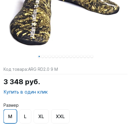
SUP-
сёрфинг
Подарочные
Карты
Бренды
Акции
Код товара:
ARG RD2.0 9 M
3 348 руб.
Купить в один клик
Размер
M
L
XL
XXL