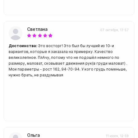
Светлана
07 октября, 17:57
Достоинства:
Это восторг! Это был бы лучший из 10-и
вариантов, которые я заказала на примерку. Качество
великолепное. ПлАчу, потому что не подошёл немного по
размеру, маловат, сковывает движения рук(в груди маловат) .
Мои параметры - рост 162, 94-70-94. У кого грудь поменьше,
нужно брать, не раздумывая
Ольга
11 июля, 12:59