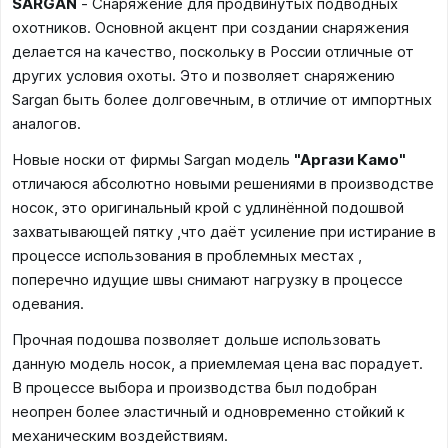
SARGAN
- Снаряжение для продвинутых подводных
охотников. Основной акцент при создании снаряжения
делается на качество, поскольку в России отличные от
других условия охоты. Это и позволяет снаряжению
Sargan быть более долговечным, в отличие от импортных
аналогов.
Новые носки от фирмы Sargan модель
"Аргази Камо"
отличаюся абсолютно новыми решениями в производстве
носок, это оригинальный крой с удлинённой подошвой
захватывающей пятку ,что даёт усиление при истирание в
процессе использования в проблемных местах ,
поперечно идущие швы снимают нагрузку в процессе
одевания.
Прочная подошва позволяет дольше использовать
данную модель носок, а приемлемая цена вас порадует.
В процессе выбора и производства был подобран
неопрен более эластичный и одновременно стойкий к
механическим воздействиям.