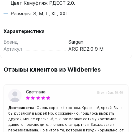
Цвет Камуфляж РДЕСТ 2.0.
Размеры: S, M, L, XL, XXL
Характеристики
Бренд
Sargan
Артикул
ARG RD2.0 9 M
Отзывы клиентов из Wildberries
Светлана
16 октября, 19:49
Достоинства:
Очень хороший костюм. Красивый, яркий. Была
бы русалкой в море)) Но, к сожалению, пришлось выбрать
другой, менее красивый, т. к. размерная сетка у костюмов
данного производителя очень стандартная. Заказывала и
перезаказывала. Но в итоге те, которые в груди нормально, от