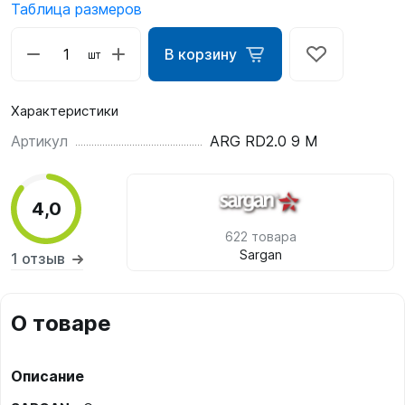
Таблица размеров
В корзину
шт
Характеристики
Артикул
ARG RD2.0 9 M
4,0
622 товара
Sargan
1 отзыв
О товаре
Описание