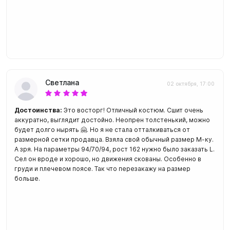
Светлана
02 октября, 17:00
Достоинства:
Это восторг! Отличный костюм. Сшит очень
аккуратно, выглядит достойно. Неопрен толстенький, можно
будет долго нырять 🤗. Но я не стала отталкиваться от
размерной сетки продавца. Взяла свой обычный размер М-ку.
А зря. На параметры 94/70/94, рост 162 нужно было заказать L.
Сел он вроде и хорошо, но движения скованы. Особенно в
груди и плечевом поясе. Так что перезакажу на размер
больше.