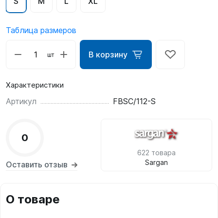
S
M
L
XL
Таблица размеров
В корзину
шт
Характеристики
Артикул
FBSC/112-S
0
622 товара
Sargan
Оставить отзыв
О товаре