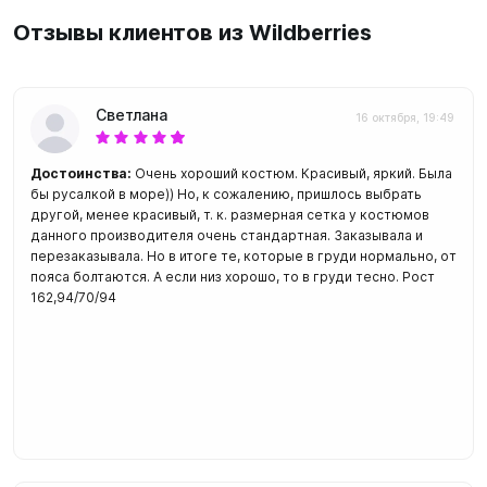
Отзывы клиентов из Wildberries
Светлана
16 октября, 19:49
Достоинства:
Очень хороший костюм. Красивый, яркий. Была
бы русалкой в море)) Но, к сожалению, пришлось выбрать
другой, менее красивый, т. к. размерная сетка у костюмов
данного производителя очень стандартная. Заказывала и
перезаказывала. Но в итоге те, которые в груди нормально, от
пояса болтаются. А если низ хорошо, то в груди тесно. Рост
162,94/70/94