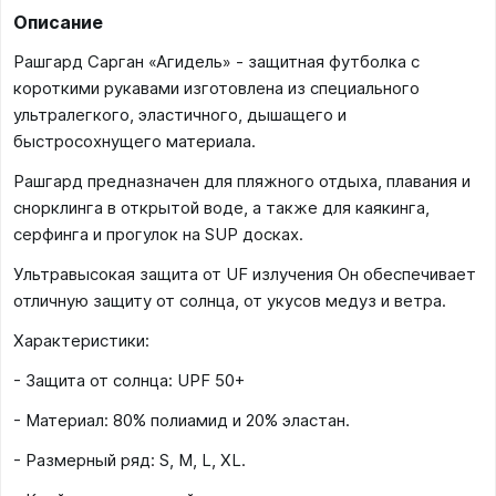
Описание
Рашгард Сарган «Агидель» - защитная футболка с
короткими рукавами изготовлена из специального
ультралегкого, эластичного, дышащего и
быстросохнущего материала.
Рашгард предназначен для пляжного отдыха, плавания и
снорклинга в открытой воде, а также для каякинга,
серфинга и прогулок на SUP досках.
Ультравысокая защита от UF излучения Он обеспечивает
отличную защиту от солнца, от укусов медуз и ветра.
Характеристики:
- Защита от солнца: UPF 50+
- Материал: 80% полиамид и 20% эластан.
- Размерный ряд: S, M, L, XL.