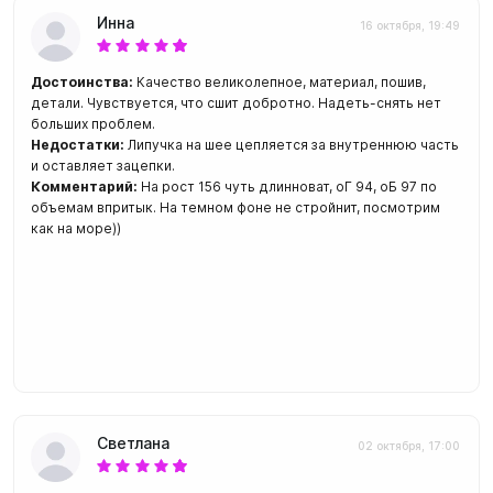
Инна
16 октября, 19:49
Достоинства:
Качество великолепное, материал, пошив,
детали. Чувствуется, что сшит добротно. Надеть-снять нет
больших проблем.
Недостатки:
Липучка на шее цепляется за внутреннюю часть
и оставляет зацепки.
Комментарий:
На рост 156 чуть длинноват, оГ 94, оБ 97 по
объемам впритык. На темном фоне не стройнит, посмотрим
как на море))
Светлана
02 октября, 17:00