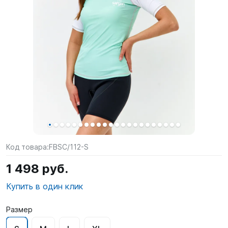
SUP-
сёрфинг
Подарочные
Карты
Бренды
Акции
Код товара:
FBSC/112-S
1 498 руб.
Купить в один клик
Размер