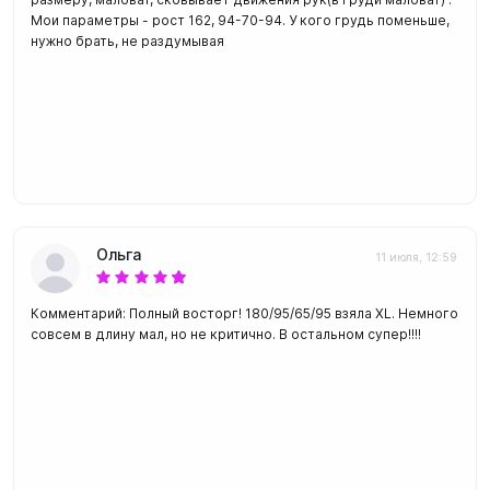
Мои параметры - рост 162, 94-70-94. У кого грудь поменьше,
нужно брать, не раздумывая
Ольга
11 июля, 12:59
Комментарий: Полный восторг! 180/95/65/95 взяла XL. Немного
совсем в длину мал, но не критично. В остальном супер!!!!