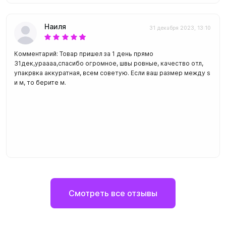
Наиля
31 декабря 2023, 13:10
Комментарий: Товар пришел за 1 день прямо
31дек,ураааа,спасибо огромное, швы ровные, качество отл,
упакрвка аккуратная, всем советую. Если ваш размер между s
и м, то берите м.
Смотреть все отзывы