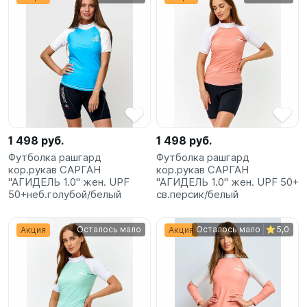
1 498 руб.
1 498 руб.
Футболка рашгард
Футболка рашгард
кор.рукав САРГАН
кор.рукав САРГАН
"АГИДЕЛЬ 1.0" жен. UPF
"АГИДЕЛЬ 1.0" жен. UPF 50+
50+неб.голубой/белый
св.персик/белый
Осталось мало
Осталось мало
5,0
Акция
Акция