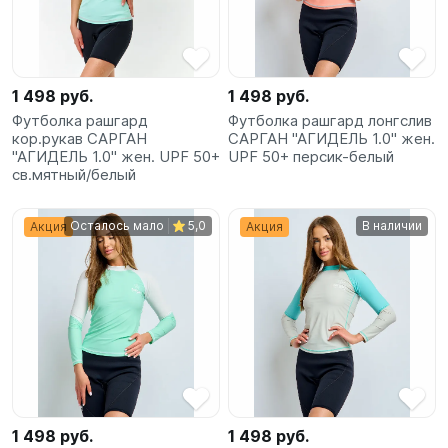
1 498 руб.
1 498 руб.
Футболка рашгард
Футболка рашгард лонгслив
кор.рукав САРГАН
САРГАН "АГИДЕЛЬ 1.0" жен.
"АГИДЕЛЬ 1.0" жен. UPF 50+
UPF 50+ персик-белый
св.мятный/белый
Осталось мало
5,0
В наличии
Акция
Акция
1 498 руб.
1 498 руб.