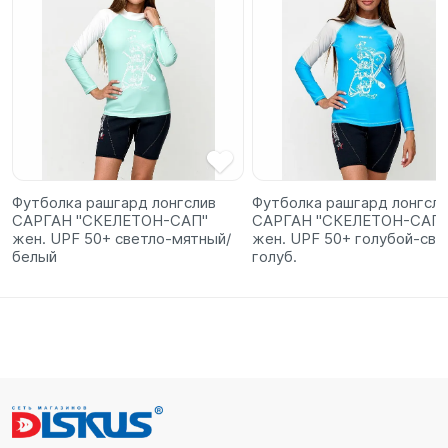
Футболка рашгард лонгслив
Футболка рашгард лонгсли
САРГАН "СКЕЛЕТОН-САП"
САРГАН "СКЕЛЕТОН-САП"
жен. UPF 50+ светло-мятный/
жен. UPF 50+ голубой-св.с
белый
голуб.