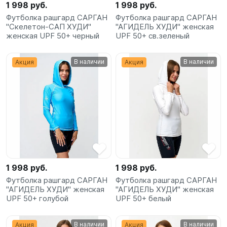
1 998 руб.
1 998 руб.
Футболка рашгард САРГАН
Футболка рашгард САРГАН
"Скелетон-САП ХУДИ"
"АГИДЕЛЬ ХУДИ" женская
женская UPF 50+ черный
UPF 50+ св.зеленый
В наличии
В наличии
Акция
Акция
1 998 руб.
1 998 руб.
Футболка рашгард САРГАН
Футболка рашгард САРГАН
"АГИДЕЛЬ ХУДИ" женская
"АГИДЕЛЬ ХУДИ" женская
UPF 50+ голубой
UPF 50+ белый
В наличии
В наличии
Акция
Акция