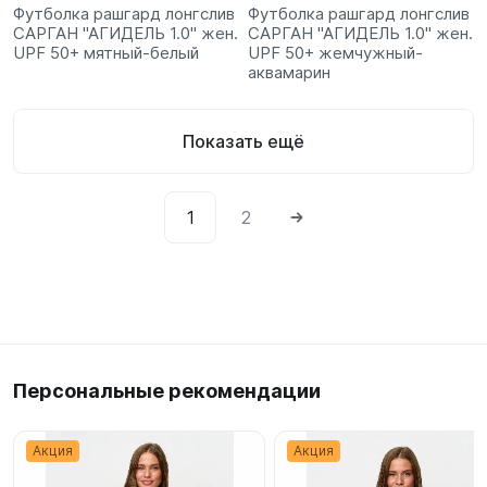
Футболка рашгард лонгслив
Футболка рашгард лонгслив
САРГАН "АГИДЕЛЬ 1.0" жен.
САРГАН "АГИДЕЛЬ 1.0" жен.
UPF 50+ мятный-белый
UPF 50+ жемчужный-
аквамарин
Показать ещё
1
2
Персональные рекомендации
Акция
Акция