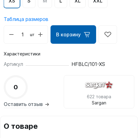
XS
S
M
L
XL
XXL
Таблица размеров
В корзину
шт
Характеристики
Артикул
HFBLC/101-XS
0
622 товара
Sargan
Оставить отзыв
О товаре