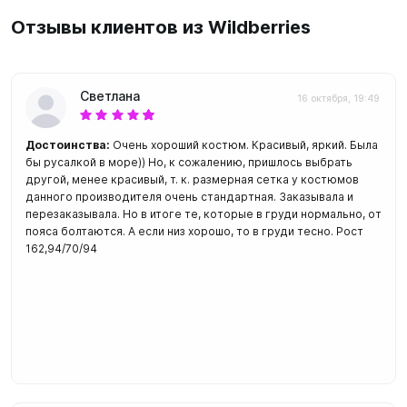
Отзывы клиентов из Wildberries
Светлана
16 октября, 19:49
Достоинства:
Очень хороший костюм. Красивый, яркий. Была
бы русалкой в море)) Но, к сожалению, пришлось выбрать
другой, менее красивый, т. к. размерная сетка у костюмов
данного производителя очень стандартная. Заказывала и
перезаказывала. Но в итоге те, которые в груди нормально, от
пояса болтаются. А если низ хорошо, то в груди тесно. Рост
162,94/70/94