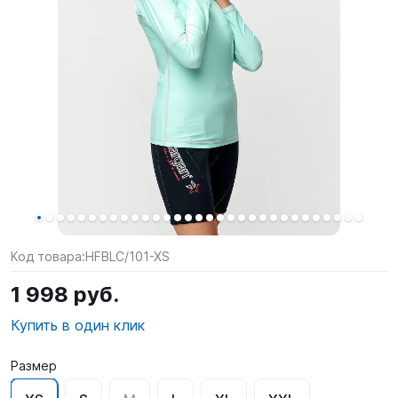
SUP-
сёрфинг
Подарочные
Карты
Бренды
Акции
Код товара:
HFBLC/101-XS
1 998 руб.
Купить в один клик
Размер