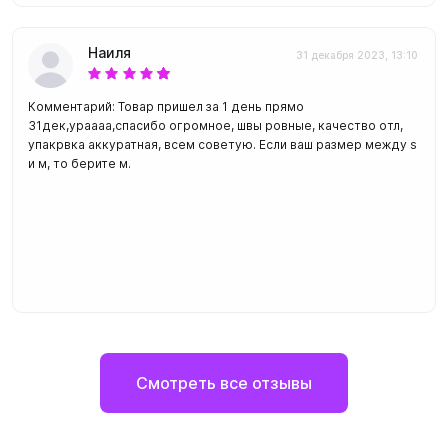
Наиля
31 декабря 2023, 13:10
Комментарий: Товар пришел за 1 день прямо
31дек,ураааа,спасибо огромное, швы ровные, качество отл,
упакрвка аккуратная, всем советую. Если ваш размер между s
и м, то берите м.
Смотреть все отзывы