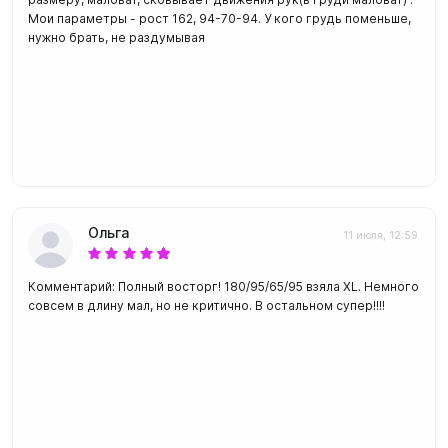
Мои параметры - рост 162, 94-70-94. У кого грудь поменьше,
нужно брать, не раздумывая
Ольга
11 июля, 12:59
Комментарий: Полный восторг! 180/95/65/95 взяла XL. Немного
совсем в длину мал, но не критично. В остальном супер!!!!