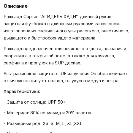
Описание
Рашгард Сарган "АГИДЕЛЬ ХУДИ", длинный рукав -
защитная футболка с длинными рукавами капюшоном
изготовлена из специального ультралегкого, эластичного,
дышащего и быстросохнущего материала.
Рашгард предназначен для пляжного отдыха, плавания и
снорклинга в открытой воде, а также для каякинга,
серфинга и прогулок на SUP досках.
Ультравысокая защита от UF излучения Он обеспечивает
отличную защиту от солнца, от укусов медуз и ветра.
Характеристики:
- Защита от солнца: UPF 50+
- Материал: 80% полиамид и 20% эластан.
- Размерный ряд: XS, S, M, L, XL,XXL