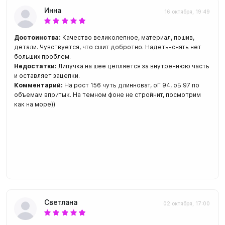
Инна
16 октября, 19:49
Достоинства:
Качество великолепное, материал, пошив,
детали. Чувствуется, что сшит добротно. Надеть-снять нет
больших проблем.
Недостатки:
Липучка на шее цепляется за внутреннюю часть
и оставляет зацепки.
Комментарий:
На рост 156 чуть длинноват, оГ 94, оБ 97 по
объемам впритык. На темном фоне не стройнит, посмотрим
как на море))
Светлана
02 октября, 17:00