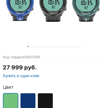
SUP-
сёрфинг
Подарочные
Карты
Бренды
Акции
Код товара:
KS841098
27 999 руб.
Купить в один клик
Цвет