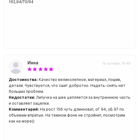
162,94/70/94
Инна
16 октября, 19:49
Достоинства:
Качество великолепное, материал, пошив,
детали. Чувствуется, что сшит добротно. Надеть-снять нет
больших проблем.
Недостатки:
Липучка на шее цепляется за внутреннюю часть
и оставляет зацепки.
Комментарий:
На рост 156 чуть длинноват, оГ 94, оБ 97 по
объемам впритык. На темном фоне не стройнит, посмотрим
как на море))