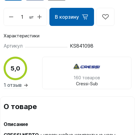
В корзину
шт
Характеристики
Артикул
KS841098
5,0
160 товаров
Cressi-Sub
1 отзыв
О товаре
Описание