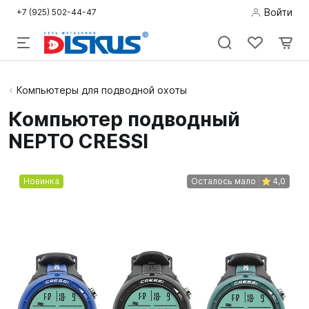
Войти
+7 (925) 502-44-47
Подводная
Компьютеры для подводной охоты
охота
Компьютер подводный
NEPTO CRESSI
Дайвинг
Снорклинг /
Новинка
Осталось мало
4,0
Пляж
Фридайвинг
Детям
Бассейн