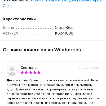
использовать
Bluetooth-интерфейс для компьютеров
Cressi
Характеристики
Бренд
Cressi-Sub
Артикул
KS841098
Отзывы клиентов из Wildberries
Светлана
16 октября, 19:49
Достоинства:
Очень хороший костюм. Красивый, яркий. Была
бы русалкой в море)) Но, к сожалению, пришлось выбрать
другой, менее красивый, т. к. размерная сетка у костюмов
данного производителя очень стандартная. Заказывала и
перезаказывала. Но в итоге те, которые в груди нормально, от
пояса болтаются. А если низ хорошо, то в груди тесно. Рост