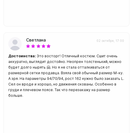
Светлана
02 октября, 17:00
Достоинства:
Это восторг! Отличный костюм. Сшит очень
аккуратно, выглядит достойно. Неопрен толстенький, можно
будет долго нырять 🤗. Но я не стала отталкиваться от
размерной сетки продавца. Взяла свой обычный размер М-ку.
А зря. На параметры 94/70/94, рост 162 нужно было заказать L.
Сел он вроде и хорошо, но движения скованы. Особенно в
груди и плечевом поясе. Так что перезакажу на размер
больше.