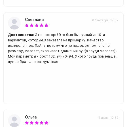
Светлана
07 октября, 17:57
Достоинства:
Это восторг! Это был бы лучший из 10-и
вариантов, которые я заказала на примерку. Качество
великолепное. ПлАчу, потому что не подошёл немного по
размеру, маловат, сковывает движения рук(в груди маловат) .
Мои параметры - рост 162, 94-70-94. У кого грудь поменьше,
нужно брать, не раздумывая
Ольга
11 июля, 12:59