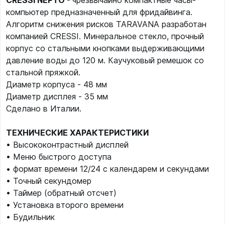
CRESSI NEPTO -
чрезвычайно компактные часы-
компьютер предназначенный для фридайвинга.
Алгоритм снижения рисков TARAVANA разработан
компанией CRESSI. Минеральное стекло, прочный
корпус со стальными кнопками выдерживающими
давление воды до 120 м. Каучуковый ремешок со
стальной пряжкой.
Диаметр корпуса - 48 мм
Диаметр дисплея - 35 мм
Сделано в Италии.
ТЕХНИЧЕСКИЕ ХАРАКТЕРИСТИКИ
• Высококонтрастный дисплей
• Меню быстрого доступа
• формат времени 12/24 с календарем и секундами
• Точный секундомер
• Таймер (обратный отсчет)
• Установка второго времени
• Будильник