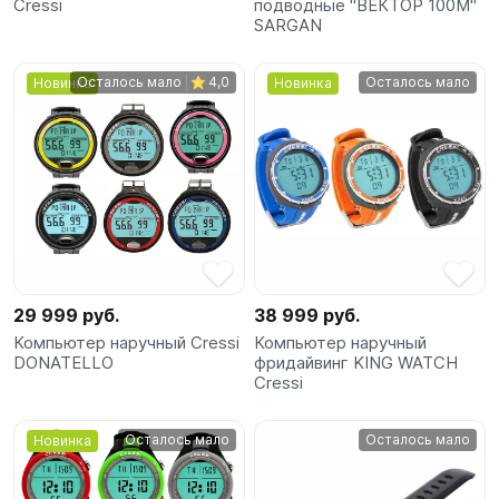
Cressi
подводные "ВЕКТОР 100М"
SARGAN
Осталось мало
4,0
Осталось мало
Новинка
Новинка
29 999 руб.
38 999 руб.
Компьютер наручный Cressi
Компьютер наручный
DONATELLO
фридайвинг KING WATCH
Cressi
Осталось мало
Осталось мало
Новинка