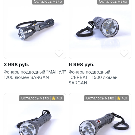
Осталось мало
Осталось мало
SUP-
сёрфинг
Подарочные
Карты
Бренды
3 998 руб.
6 998 руб.
Акции
Фонарь подводный "МАНУЛ"
Фонарь подводный
1200 люмен SARGAN
"СЕРВАЛ" 1500 люмен
SARGAN
Осталось мало
4,0
Осталось мало
4,0