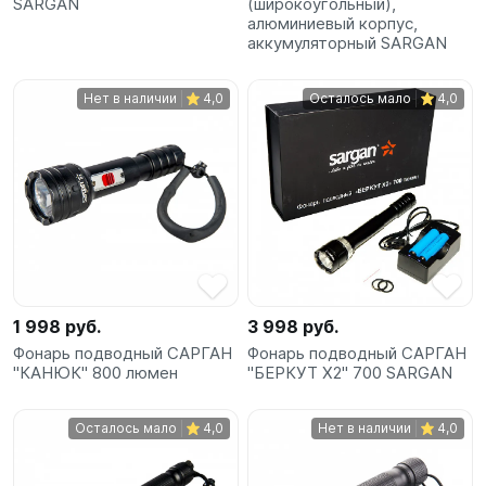
SARGAN
(широкоугольный),
алюминиевый корпус,
аккумуляторный SARGAN
Нет в наличии
4,0
Осталось мало
4,0
1 998 руб.
3 998 руб.
Фонарь подводный САРГАН
Фонарь подводный САРГАН
"КАНЮК" 800 люмен
"БЕРКУТ Х2" 700 SARGAN
Осталось мало
4,0
Нет в наличии
4,0