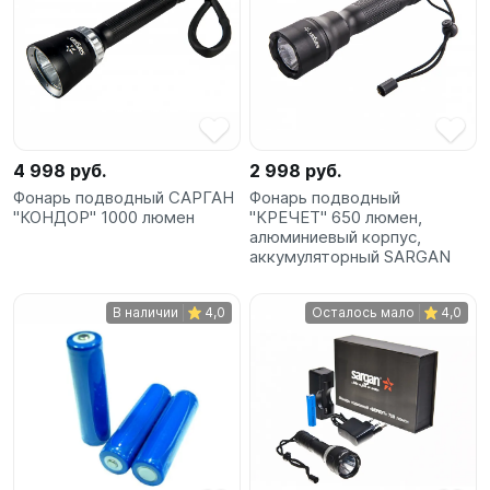
4 998 руб.
2 998 руб.
Фонарь подводный САРГАН
Фонарь подводный
"КОНДОР" 1000 люмен
"КРЕЧЕТ" 650 люмен,
алюминиевый корпус,
аккумуляторный SARGAN
В наличии
4,0
Осталось мало
4,0