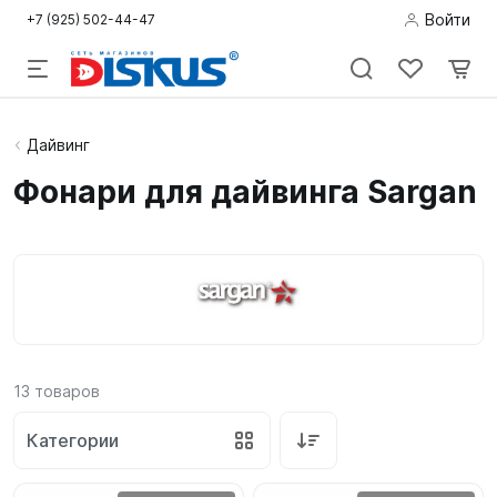
Войти
+7 (925) 502-44-47
Подводная
Дайвинг
охота
Фонари для дайвинга Sargan
Дайвинг
Снорклинг /
Пляж
Фридайвинг
13
товаров
Детям
Категории
Бассейн