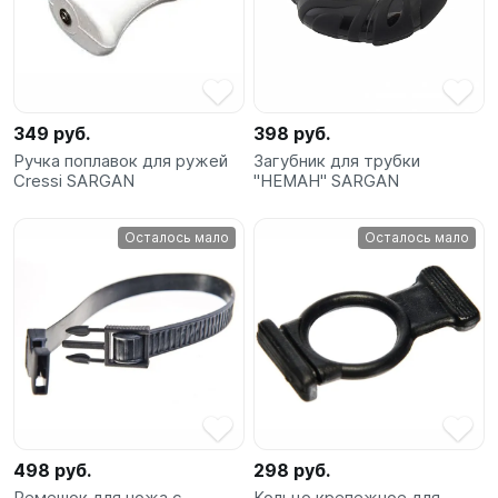
349 руб.
398 руб.
Ручка поплавок для ружей
Загубник для трубки
Cressi SARGAN
"НЕМАН" SARGAN
Осталось мало
Осталось мало
498 руб.
298 руб.
Ремешок для ножа с
Кольцо крепежное для