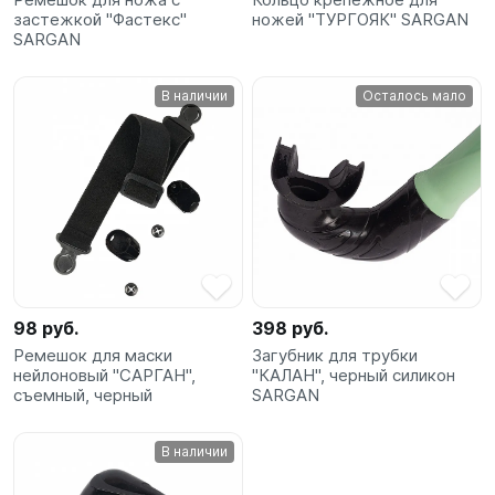
застежкой "Фастекс"
ножей "ТУРГОЯК" SARGAN
SARGAN
В наличии
Осталось мало
98 руб.
398 руб.
Ремешок для маски
Загубник для трубки
нейлоновый "САРГАН",
"КАЛАН", черный силикон
съемный, черный
SARGAN
В наличии