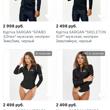
2 998 руб.
2 498 руб.
Куртка SARGAN "БРАВО
Куртка SARGAN "SKELETON
3/2neo" мужская, неопрен
SUP" мужская, неопрен
3мм/2мм, черный
2мм/лайкра, черный
В наличии
Нет в наличии
2 498 руб.
2 498 руб.