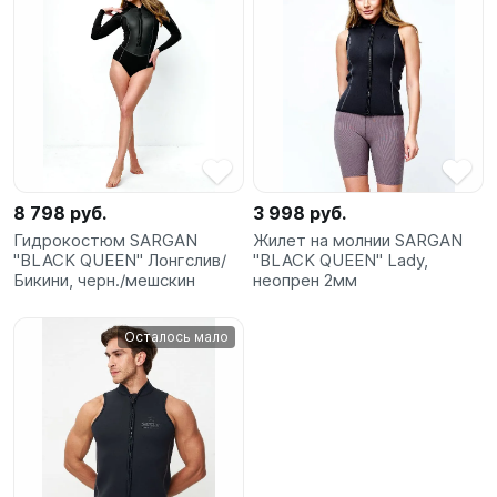
8 798 руб.
3 998 руб.
Гидрокостюм SARGAN
Жилет на молнии SARGAN
"BLACK QUEEN" Лонгслив/
"BLACK QUEEN" Lady,
Бикини, черн./мешскин
неопрен 2мм
Осталось мало