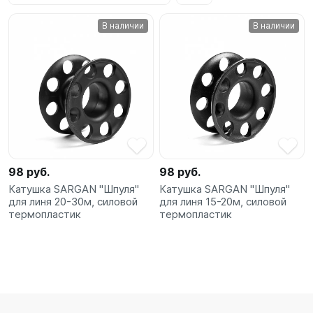
SUP-
В наличии
В наличии
сёрфинг
Подарочные
Карты
Бренды
Акции
98 руб.
98 руб.
Катушка SARGAN "Шпуля"
Катушка SARGAN "Шпуля"
для линя 20-30м, силовой
для линя 15-20м, силовой
термопластик
термопластик