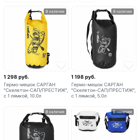
SUP-
В наличии
В наличии
сёрфинг
Подарочные
Карты
Бренды
Акции
1 298 руб.
1 198 руб.
Гермо-мешок САРГАН
Гермо-мешок САРГАН
"Скелетон-САП/ПРЕСТИЖ",
"Скелетон-САП/ПРЕСТИЖ",
с 1 лямкой, 10.0л
с 1 лямкой, 5.0л
В наличии
В наличии