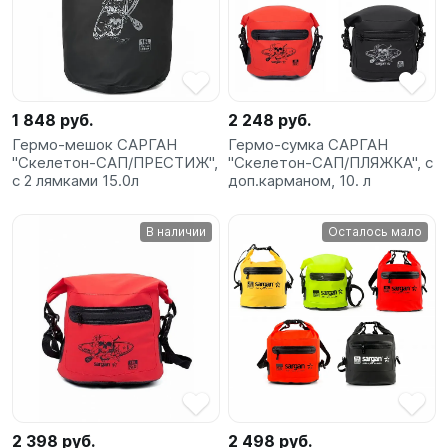
1 848 руб.
2 248 руб.
Гермо-мешок САРГАН
Гермо-сумка САРГАН
"Скелетон-САП/ПРЕСТИЖ",
"Скелетон-САП/ПЛЯЖКА", с
с 2 лямками 15.0л
доп.карманом, 10. л
В наличии
Осталось мало
2 398 руб.
2 498 руб.