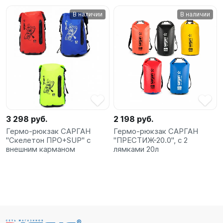
В наличии
В наличии
3 298 руб.
2 198 руб.
Гермо-рюкзак САРГАН
Гермо-рюкзак САРГАН
"Скелетон ПРО+SUP" с
"ПРЕСТИЖ-20.0", с 2
внешним карманом
лямками 20л