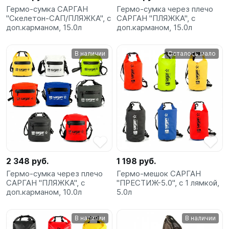
Гермо-сумка САРГАН
Гермо-сумка через плечо
"Скелетон-САП/ПЛЯЖКА", с
САРГАН "ПЛЯЖКА", с
доп.карманом, 15.0л
доп.карманом, 15.0л
В наличии
Осталось мало
2 348 руб.
1 198 руб.
Гермо-сумка через плечо
Гермо-мешок САРГАН
САРГАН "ПЛЯЖКА", с
"ПРЕСТИЖ-5.0", с 1 лямкой,
доп.карманом, 10.0л
5.0л
В наличии
В наличии