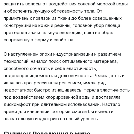
защитить волосы от воздействия солёной морской воды
и обеспечить лучшую обтекаемость тела. От
примитивных повязок из ткани до более совершенных
конструкций из кожи и резины, головной убор пловца
претерпел значительную эволюцию, пока не обрёл
современную форму и свойства.
С наступлением эпохи индустриализации и развитием
технологий, начался поиск оптимального материала,
способного сочетать в себе эластичность,
водонепроницаемость и долговечность. Резина, хоть и
являлась прогрессивным решением, имела ряд
недостатков: быстро изнашивалась, теряла эластичность
под воздействием хлорированной воды и доставляла
дискомфорт при длительном использовании. Настало
время для инноваций, которые смогли бы вывести
плавательную индустрию на новый уровень.
Силикон: Революция в мире