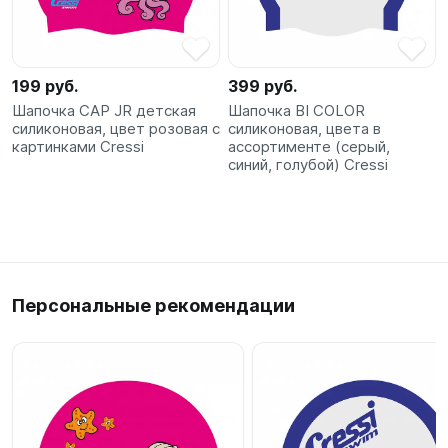
SUP-
сёрфинг
199 руб.
399 руб.
Подарочные
Шапочка CAP JR детская
Шапочка BI COLOR
Карты
силиконовая, цвет розовая с
силиконовая, цвета в
картинками Cressi
ассортименте (серый,
синий, голубой) Cressi
Бренды
Акции
Персональные рекомендации