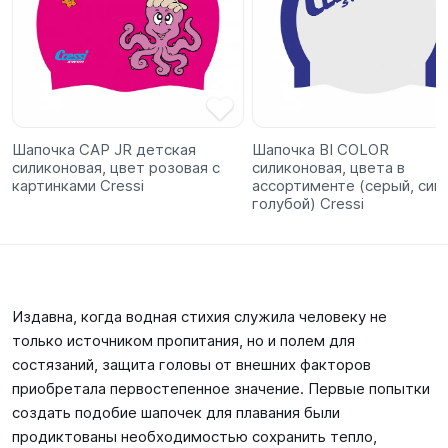
Шапочка CAP JR детская
Шапочка BI COLOR
силиконовая, цвет розовая с
силиконовая, цвета в
картинками Cressi
ассортименте (серый, сини
голубой) Cressi
Издавна, когда водная стихия служила человеку не
только источником пропитания, но и полем для
состязаний, защита головы от внешних факторов
приобретала первостепенное значение. Первые попытки
создать подобие шапочек для плавания были
продиктованы необходимостью сохранить тепло,