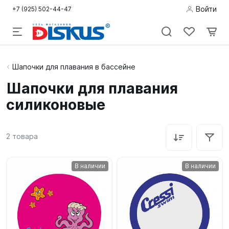
Войти
+7 (925) 502-44-47
Подводная
Шапочки для плавания в бассейне
охота
Шапочки для плавания
силиконовые
Дайвинг
Снорклинг /
2
товара
Пляж
Фридайвинг
В наличии
В наличии
Детям
Бассейн