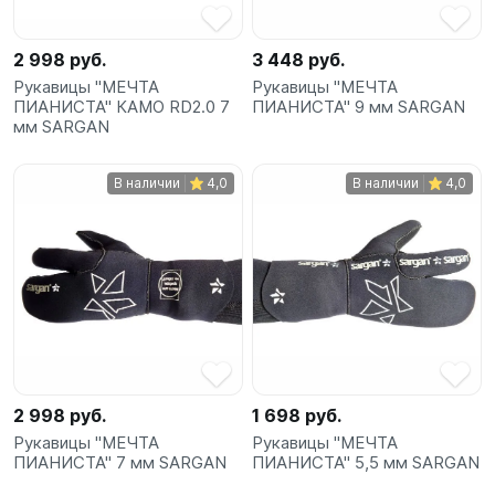
SUP-
сёрфинг
2 998 руб.
3 448 руб.
Рукавицы "МЕЧТА
Рукавицы "МЕЧТА
Подарочные
ПИАНИСТА" КАМО RD2.0 7
ПИАНИСТА" 9 мм SARGAN
Карты
мм SARGAN
В наличии
4,0
В наличии
4,0
Бренды
Акции
2 998 руб.
1 698 руб.
Рукавицы "МЕЧТА
Рукавицы "МЕЧТА
ПИАНИСТА" 7 мм SARGAN
ПИАНИСТА" 5,5 мм SARGAN