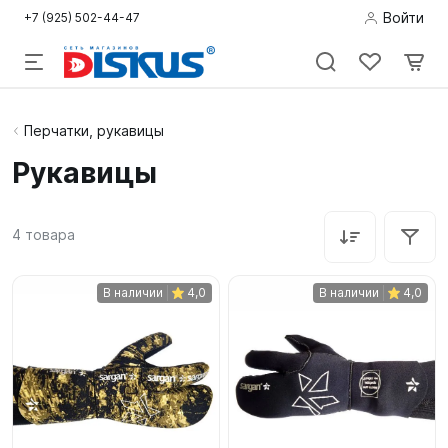
Войти
+7 (925) 502-44-47
Подводная
Перчатки, рукавицы
охота
Рукавицы
Дайвинг
4
товара
Снорклинг /
Пляж
В наличии
4,0
В наличии
4,0
Фридайвинг
Детям
Бассейн