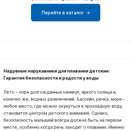
SUP-
сёрфинг
Перейти в каталог
Подарочные
Карты
Бренды
Акции
Надувные нарукавники для плавания детские:
Гарантия безопасности и радости у воды
Лето – пора долгожданных каникул, яркого солнца и,
конечно же, водных развлечений. Бассейн, речка, море –
любое место, где можно окунуться в прохладную воду,
становится центром детского внимания. Однако,
безопасность малышей всегда должна быть на первом
месте, особенно когда речь заходит о плавании. Именно