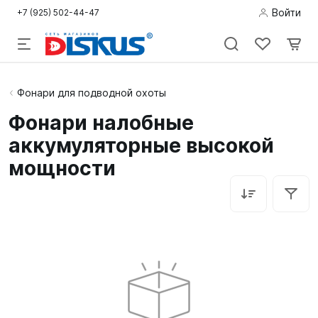
Войти
+7 (925) 502-44-47
Подводная
Фонари для подводной охоты
охота
Фонари налобные
аккумуляторные высокой
Дайвинг
мощности
Снорклинг /
Пляж
Фридайвинг
Детям
Бассейн