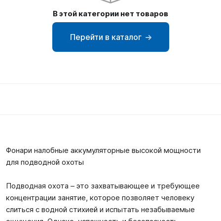
SUP-
В этой категории нет товаров
сёрфинг
Перейти в каталог
Подарочные
Карты
Бренды
Акции
Фонари налобные аккумуляторные высокой мощности
для подводной охоты
Подводная охота – это захватывающее и требующее
концентрации занятие, которое позволяет человеку
слиться с водной стихией и испытать незабываемые