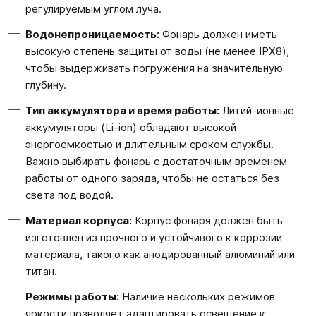
регулируемым углом луча.
Водонепроницаемость:
Фонарь должен иметь
высокую степень защиты от воды (не менее IPX8),
чтобы выдерживать погружения на значительную
глубину.
Тип аккумулятора и время работы:
Литий-ионные
аккумуляторы (Li-ion) обладают высокой
энергоемкостью и длительным сроком службы.
Важно выбирать фонарь с достаточным временем
работы от одного заряда, чтобы не остаться без
света под водой.
Материал корпуса:
Корпус фонаря должен быть
изготовлен из прочного и устойчивого к коррозии
материала, такого как анодированный алюминий или
титан.
Режимы работы:
Наличие нескольких режимов
яркости позволяет адаптировать освещение к