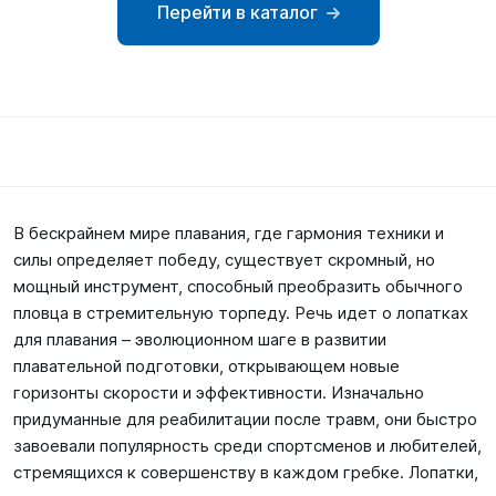
Перейти в каталог
SUP-
сёрфинг
Подарочные
Карты
Бренды
В бескрайнем мире плавания, где гармония техники и
Акции
силы определяет победу, существует скромный, но
мощный инструмент, способный преобразить обычного
пловца в стремительную торпеду. Речь идет о лопатках
для плавания – эволюционном шаге в развитии
плавательной подготовки, открывающем новые
горизонты скорости и эффективности. Изначально
придуманные для реабилитации после травм, они быстро
завоевали популярность среди спортсменов и любителей,
стремящихся к совершенству в каждом гребке. Лопатки,