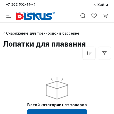
Войти
+7 (925) 502-44-47
Подводная
Снаряжение для тренировок в бассейне
охота
Лопатки для плавания
Дайвинг
Снорклинг /
Пляж
Фридайвинг
Детям
В этой категории нет товаров
Бассейн