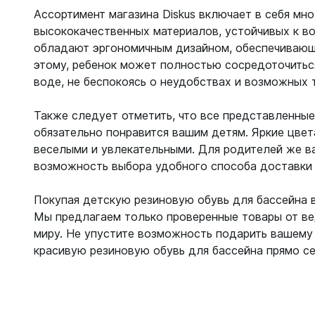
Ассортимент магазина Diskus включает в себя мн
высококачественных материалов, устойчивых к в
обладают эргономичным дизайном, обеспечивающи
этому, ребенок может полностью сосредоточитьс
воде, не беспокоясь о неудобствах и возможных 
Также следует отметить, что все представленные
обязательно понравится вашим детям. Яркие цве
веселыми и увлекательными. Для родителей же в
возможность выбора удобного способа доставки 
Покупая детскую резиновую обувь для бассейна в 
Мы предлагаем только проверенные товары от в
миру. Не упустите возможность подарить вашему 
красивую резиновую обувь для бассейна прямо се