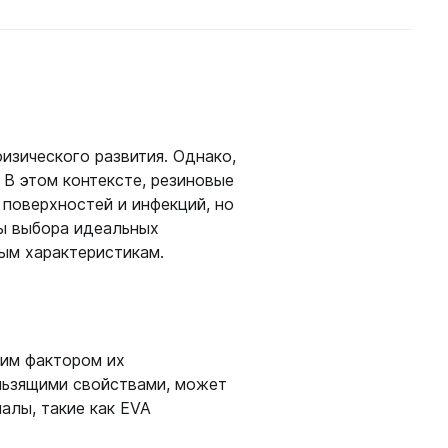
ые
изического развития. Однако,
 В этом контексте, резиновые
 поверхностей и инфекций, но
ты выбора идеальных
ным характеристикам.
теров
щим фактором их
ользящими свойствами, может
алы, такие как EVA