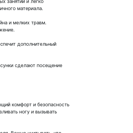
ых занятий и легко
ичного материала.
на и мелких травм.
жение.
амеры
еспечит дополнительный
рисунки сделают посещение
ющий комфорт и безопасность
вливать ногу и вызывать