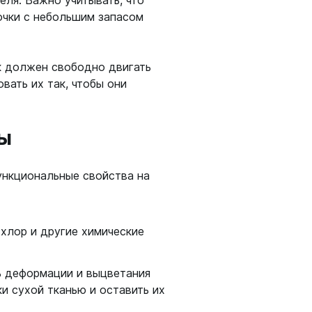
еля. Важно учитывать, что
очки с небольшим запасом
ок должен свободно двигать
вать их так, чтобы они
бы
ункциональные свойства на
хлор и другие химические
ь деформации и выцветания
и сухой тканью и оставить их