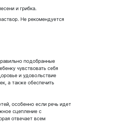
есени и грибка.
раствор. Не рекомендуется
 Правильно подобранные
ебенку чувствовать себя
доровье и удовольствие
ек, а также обеспечить
етей, особенно если речь идет
ежное сцепление с
орая отвечает всем