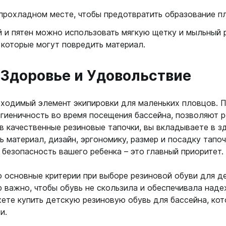
прохладном месте, чтобы предотвратить образование пл
й и пятен можно использовать мягкую щетку и мыльный 
 которые могут повредить материал.
 Здоровье и Удовольствие
обходимый элемент экипировки для маленьких пловцов.
игиеничность во время посещения бассейна, позволяют р
в качественные резиновые тапочки, вы вкладываете в з
 материал, дизайн, эргономику, размер и посадку тапоч
 безопасность вашего ребенка – это главный приоритет.
о основные критерии при выборе резиновой обуви для д
 важно, чтобы обувь не скользила и обеспечивала над
жете купить детскую резиновую обувь для бассейна, кот
и.