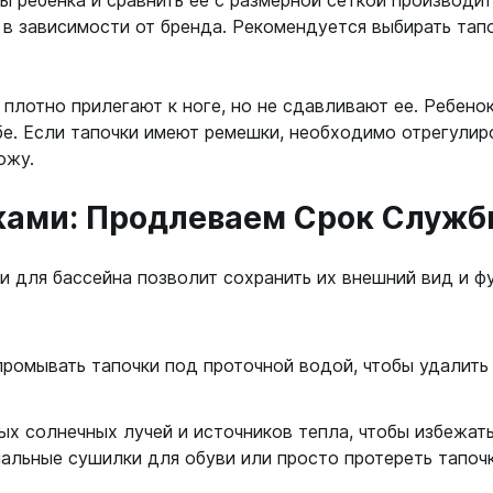
 ребенка и сравнить ее с размерной сеткой производит
 в зависимости от бренда. Рекомендуется выбирать тап
.
и плотно прилегают к ноге, но не сдавливают ее. Ребен
е. Если тапочки имеют ремешки, необходимо отрегулиро
ожу.
ками: Продлеваем Срок Служ
и для бассейна позволит сохранить их внешний вид и ф
ромывать тапочки под проточной водой, чтобы удалить 
ых солнечных лучей и источников тепла, чтобы избежат
альные сушилки для обуви или просто протереть тапочк