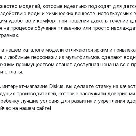
ожество моделей, которые идеально подходят для детс
оздействию воды и химических веществ, используемых в
м удобство и комфорт при ношении даже в течение дл
я на процессе обучения плаванию или просто наслажда
травмах.
 в нашем каталоге модели отличаются ярким и привлека
та и любимые персонажи из мультфильмов сделают водн
ажным преимуществом станет доступная цена на всю п
и оплаты.
интернет-магазине Diskus, вы делаете ставку на качест
едущих производителей, которые заслужили доверие ми
ребенку лучшие условия для развития и укрепления здо
йчас на нашем сайте!