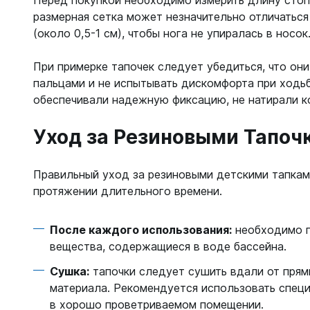
Перед покупкой необходимо измерить длину стопы
размерная сетка может незначительно отличаться
(около 0,5-1 см), чтобы нога не упиралась в носок
При примерке тапочек следует убедиться, что он
пальцами и не испытывать дискомфорта при ходьб
обеспечивали надежную фиксацию, не натирали к
Уход за Резиновыми Тапоч
Правильный уход за резиновыми детскими тапкам
протяжении длительного времени.
После каждого использования:
необходимо п
вещества, содержащиеся в воде бассейна.
Сушка:
тапочки следует сушить вдали от прям
материала. Рекомендуется использовать специ
в хорошо проветриваемом помещении.