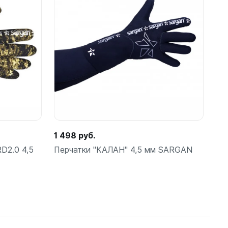
Подробнее
ые
1 498 руб.
теров
D2.0 4,5
Перчатки "КАЛАН" 4,5 мм SARGAN