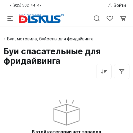
Войти
+7 (925) 502-44-47
Подводная
Буи, мотовила, буйрепы для фридайвинга
охота
Буи спасательные для
фридайвинга
Дайвинг
Снорклинг /
Пляж
Фридайвинг
Детям
Бассейн
В этой категории нет товаров