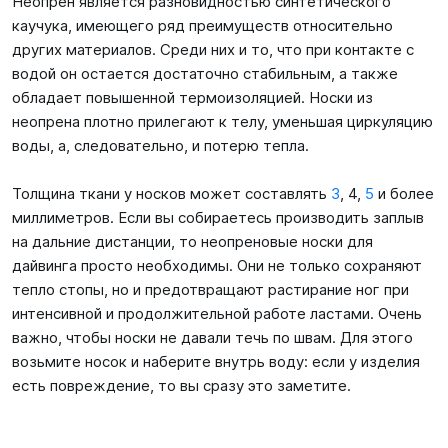
Неопрен является разновидностью синтетического
каучука, имеющего ряд преимуществ относительно
других материалов. Среди них и то, что при контакте с
водой он остается достаточно стабильным, а также
обладает повышенной термоизоляцией. Носки из
неопрена плотно прилегают к телу, уменьшая циркуляцию
воды, а, следовательно, и потерю тепла.
Толщина ткани у носков может составлять
3
, 4,
5
и более
миллиметров. Если вы собираетесь производить заплыв
на дальние дистанции, то неопреновые носки для
дайвинга просто необходимы. Они не только сохраняют
тепло стопы, но и предотвращают растирание ног при
интенсивной и продолжительной работе ластами. Очень
важно, чтобы носки не давали течь по швам. Для этого
возьмите носок и наберите внутрь воду: если у изделия
есть повреждение, то вы сразу это заметите.