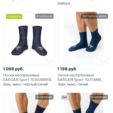
лайкра
В наличии
Осталось мало
Новинка
1 098 руб.
1 198 руб.
Носки неопреновые
Носки неопреновые
SARGAN Sport 1030/MBKB,
SARGAN Sport 1031/MBL,
2мм, микс-черный/синий
3мм, микс-синий
В наличии
В наличии
Хит