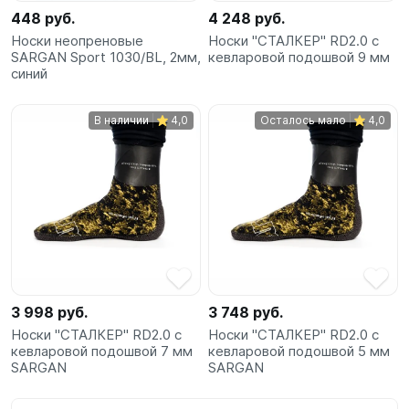
448 руб.
4 248 руб.
Носки неопреновые
Носки "СТАЛКЕР" RD2.0 с
SARGAN Sport 1030/BL, 2мм,
кевларовой подошвой 9 мм
синий
В наличии
4,0
Осталось мало
4,0
3 998 руб.
3 748 руб.
Носки "СТАЛКЕР" RD2.0 с
Носки "СТАЛКЕР" RD2.0 с
кевларовой подошвой 7 мм
кевларовой подошвой 5 мм
SARGAN
SARGAN