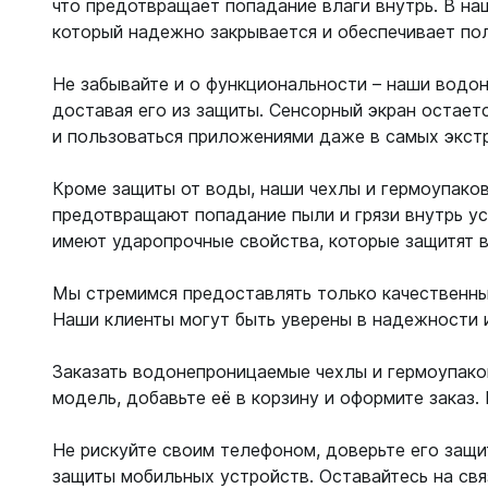
что предотвращает попадание влаги внутрь. В н
который надежно закрывается и обеспечивает пол
Не забывайте и о функциональности – наши водо
доставая его из защиты. Сенсорный экран остает
и пользоваться приложениями даже в самых экст
Кроме защиты от воды, наши чехлы и гермоупако
предотвращают попадание пыли и грязи внутрь ус
имеют ударопрочные свойства, которые защитят в
Мы стремимся предоставлять только качественные
Наши клиенты могут быть уверены в надежности и
Заказать водонепроницаемые чехлы и гермоупако
модель, добавьте её в корзину и оформите заказ
Не рискуйте своим телефоном, доверьте его защи
защиты мобильных устройств. Оставайтесь на связ