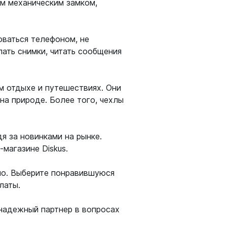
м механическим замком,
оваться телефоном, не
лать снимки, читать сообщения
м отдыхе и путешествиях. Они
на природе. Более того, чехлы
я за новинками на рынке.
магазине Diskus.
но. Выберите понравившуюся
латы.
 надежный партнер в вопросах