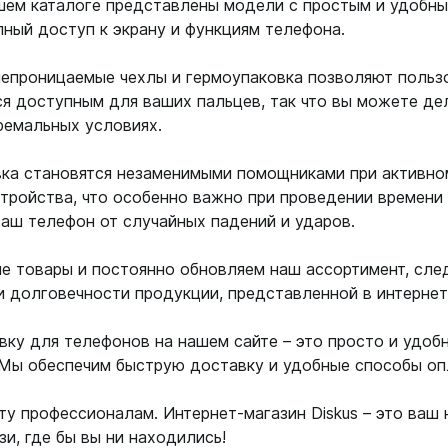
ашем каталоге представлены модели с простым и удобны
ный доступ к экрану и функциям телефона.
непроницаемые чехлы и гермоупаковка позволяют польз
ся доступным для ваших пальцев, так что вы можете де
ремальных условиях.
вка становятся незаменимыми помощниками при активно
тройства, что особенно важно при проведении времени 
аш телефон от случайных падений и ударов.
 товары и постоянно обновляем наш ассортимент, след
 долговечности продукции, представленной в интернет-
вку для телефонов на нашем сайте – это просто и удоб
. Мы обеспечим быструю доставку и удобные способы оп
ту профессионалам. Интернет-магазин Diskus – это ваш
и, где бы вы ни находились!