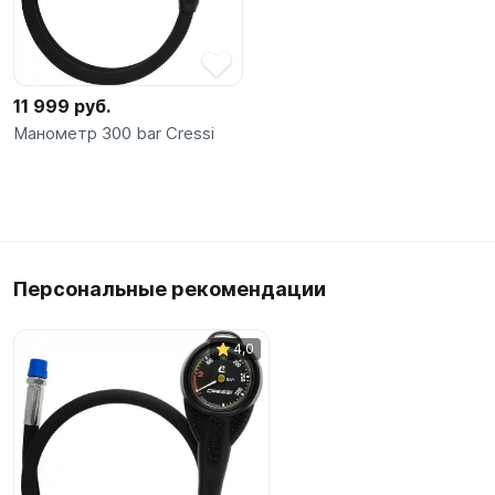
SUP-
сёрфинг
Подарочные
11 999 руб.
Карты
Манометр 300 bar Cressi
Бренды
Акции
Персональные рекомендации
4,0