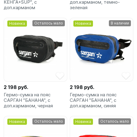
КЕНГА+SUP", с
доп.карманом, темно-
доп.карманом
зеленая
Осталось мало
В наличии
Новинка
Новинка
2 198 руб.
2 198 руб.
Гермо-сумка на пояс
Гермо-сумка на пояс
САРГАН "БАНАНА", с
САРГАН "БАНАНА", с
доп.карманом, черная
доп.карманом, синяя
Осталось мало
Осталось мало
Новинка
Новинка