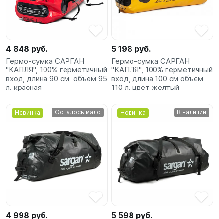
4 848 руб.
5 198 руб.
Гермо-сумка САРГАН
Гермо-сумка САРГАН
"КАПЛЯ", 100% герметичный
"КАПЛЯ", 100% герметичный
вход, длина 90 см объем 95
вход, длина 100 см объем
л. красная
110 л. цвет желтый
Осталось мало
В наличии
Новинка
Новинка
4 998 руб.
5 598 руб.