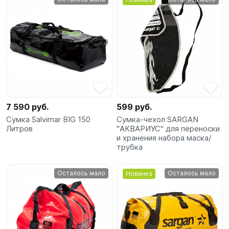
7 590 руб.
599 руб.
Сумка Salvimar BIG 150
Сумка-чехол SARGAN
Литров
"АКВАРИУС" для переноски
и хранения набора маска/
трубка
Осталось мало
Осталось мало
Новинка