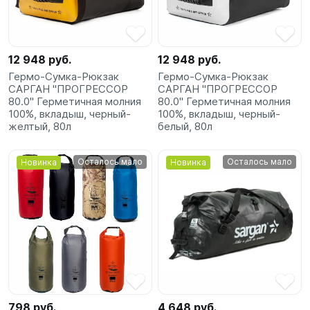
SUP-
сёрфинг
12 948 руб.
12 948 руб.
Подарочные
Гермо-Сумка-Рюкзак
Гермо-Сумка-Рюкзак
Карты
САРГАН "ПРОГРЕССОР
САРГАН "ПРОГРЕССОР
80.0" Герметичная молния
80.0" Герметичная молния
100%, вкладыш, черный-
100%, вкладыш, черный-
Бренды
желтый, 80л
белый, 80л
Акции
Осталось мало
Осталось мало
Новинка
Новинка
798 руб.
4 648 руб.