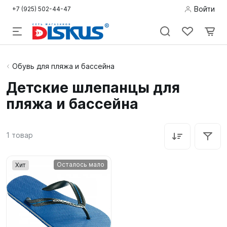
Войти
+7 (925) 502-44-47
Подводная
Обувь для пляжа и бассейна
охота
Детские шлепанцы для
пляжа и бассейна
Дайвинг
Снорклинг /
1
товар
Пляж
Фридайвинг
Осталось мало
Хит
Детям
Бассейн