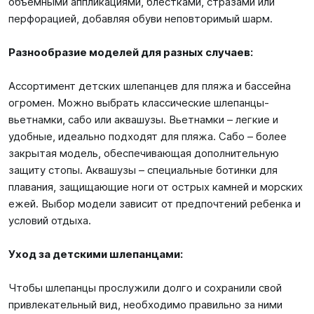
объемными аппликациями, блестками, стразами или
перфорацией, добавляя обуви неповторимый шарм.
Разнообразие моделей для разных случаев:
Ассортимент детских шлепанцев для пляжа и бассейна
огромен. Можно выбрать классические шлепанцы-
вьетнамки, сабо или аквашузы. Вьетнамки – легкие и
удобные, идеально подходят для пляжа. Сабо – более
закрытая модель, обеспечивающая дополнительную
защиту стопы. Аквашузы – специальные ботинки для
плавания, защищающие ноги от острых камней и морских
ежей. Выбор модели зависит от предпочтений ребенка и
условий отдыха.
Уход за детскими шлепанцами:
Чтобы шлепанцы прослужили долго и сохранили свой
привлекательный вид, необходимо правильно за ними