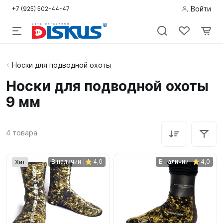
Войти
+7 (925) 502-44-47
Подводная
Носки для подводной охоты
охота
Носки для подводной охоты
9 мм
Дайвинг
Снорклинг /
4
товара
Пляж
Фридайвинг
В наличии
4,0
В наличии
4,0
Хит
Детям
Бассейн