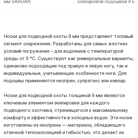
мм SARGAN
кевларовой подошвой 9 м
Носки для подводной охоты 9 мм представляют топовый
сегмент снаряжения. Разработаны для самых жестких
условий погружения – для водоемов с температурой
среды от 0 °С. Существуют как универсальные варианты,
одинаково подходящие под правую и левую ногу, так и
индивидуальные, учитывающие особенности ноги. Для
подошвы применяются неопрен, супратекс или кевлар.
Носки для подводной охоты толщиной 9 мм являются
ключевым элементом экипировки для каждого
подводного охотника, стремящегося к максимальному
комфорту и эффективности в холодных водах. Эти носки
изготовлены из неопрена — материала, обладающего
отличной теплоизоляцией и гибкостью, что делает их