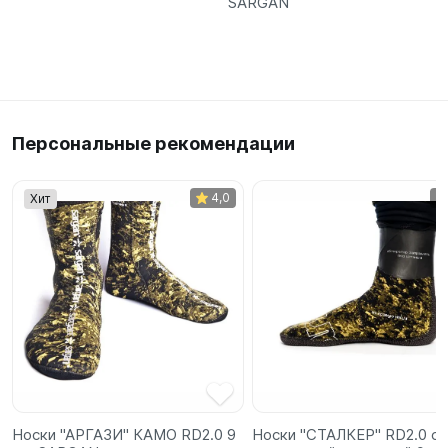
SARGAN
Персональные рекомендации
4,0
Хит
Носки "АРГАЗИ" КАМО RD2.0 9
Носки "СТАЛКЕР" RD2.0 с