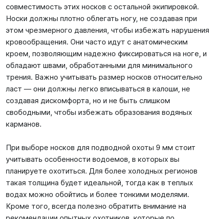
совместимость этих носков с остальной экипировкой.
Носки должны плотно облегать ногу, не создавая при
этом чрезмерного давления, чтобы избежать нарушения
кровообращения. Они часто идут с анатомическим
кроем, позволяющим надежно фиксироваться на ноге, и
обладают швами, обработанными для минимального
трения. Важно учитывать размер носков относительно
ласт — они должны легко вписываться в калоши, не
создавая дискомфорта, но и не быть слишком
свободными, чтобы избежать образования водяных
карманов.
При выборе носков для подводной охоты 9 мм стоит
учитывать особенности водоемов, в которых вы
планируете охотиться. Для более холодных регионов
такая толщина будет идеальной, тогда как в теплых
водах можно обойтись и более тонкими моделями.
Кроме того, всегда полезно обратить внимание на
рекомендации опытных охотников, которые по