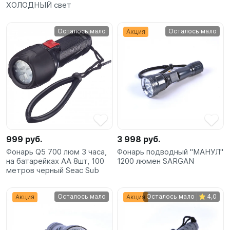
ХОЛОДНЫЙ свет
Осталось мало
Осталось мало
Акция
999 руб.
3 998 руб.
Фонарь Q5 700 люм 3 часа,
Фонарь подводный "МАНУЛ"
на батарейках АА 8шт, 100
1200 люмен SARGAN
метров черный Seac Sub
Осталось мало
Осталось мало
4,0
Акция
Акция