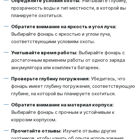
Определите условия охоты:
Учитывайте глубину,
прозрачность воды и тип местности, в которой вы
планируете охотиться.
Обратите внимание на яркость и угол луча:
Выбирайте фонарь с яркостью и углом луча,
соответствующими условиям охоты.
Учитывайте время работы:
Выбирайте фонарь с
достаточным временем работы от одного заряда
аккумулятора или комплекта батареек.
Проверьте глубину погружения:
Убедитесь, что
фонарь имеет глубину погружения, соответствующую
глубине, на которой вы планируете охотиться.
Обратите внимание на материал корпуса:
Выбирайте фонарь с прочным и устойчивым к
коррозии корпусом.
Прочитайте отзывы:
Изучите отзывы других
охотников, чтобы узнать об опыте использования