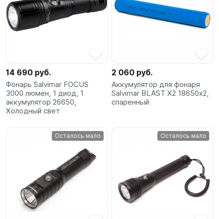
SUP-
сёрфинг
Подарочные
Карты
14 690 руб.
2 060 руб.
Бренды
Фонарь Salvimar FOCUS
Аккумулятор для фонаря
3000 люмен, 1 диод, 1
Salvimar BLAST X2 18650х2,
аккумулятор 26650,
спаренный
Холодный свет
Акции
Осталось мало
Осталось мало