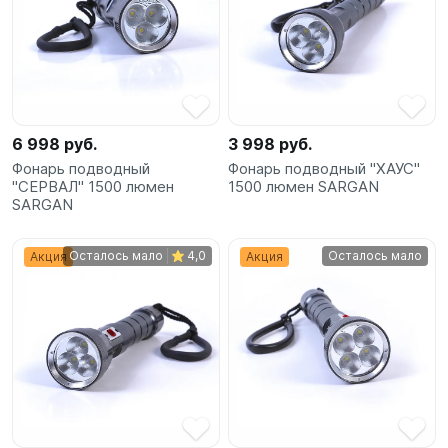
6 998 руб.
3 998 руб.
Фонарь подводный
Фонарь подводный "ХАУС"
"СЕРВАЛ" 1500 люмен
1500 люмен SARGAN
SARGAN
Осталось мало
4,0
Осталось мало
Акция
Акция