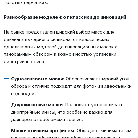
толстых перчатках.
Разнообразие моделей: от классики до инноваций
На рынке представлен широкий выбор масок для
дайвинга из черного силикона, от классических
однолинзовых моделей до инновационных масок с
панорамным обзором и возможностью установки
диоптрийных линз.
Однолинзовые маски:
Обеспечивают широкий угол
обзора и отлично подходят для фото- и видеосъемки
под водой.
Двухлинзовые маски:
Позволяют устанавливать
диоптрийные линзы, что особенно важно для
дайверов с проблемами зрения.
Маски с низким профилем:
Обладают минимальным
внутренним объемом, что облегчает продувку и