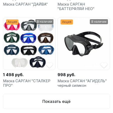
Маска САРГАН "ДАЙВА"
Маска САРГАН
"БАТТЕРФЛЯЙ НЕО"
В наличии
В наличии
Акция
Акция
1 498 руб.
998 руб.
Маска САРГАН "СТАЛКЕР
Маска САРГАН "АГИДЕЛЬ"
ПРО"
черный силикон
Показать ещё