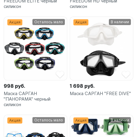
FREEDOM ELITE черный
FREEDOM HD черный
силикон
силикон
Осталось мало
В наличии
Акция
Акция
998 руб.
1 698 руб.
Маска САРГАН
Маска САРГАН "FREE DIVE"
"ПАНОРАМА" черный
силикон
Осталось мало
В наличии
Акция
Акция