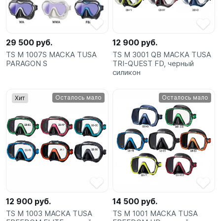
SUP-
сёрфинг
29 500 руб.
12 900 руб.
Подарочные
TS M 1007S МАСКА TUSA
TS M 3001 QB МАСКА TUSA
Карты
PARAGON S
TRI-QUEST FD, черный
силикон
Бренды
Осталось мало
Осталось мало
Хит
Акции
12 900 руб.
14 500 руб.
TS M 1003 МАСКА TUSA
TS M 1001 МАСКА TUSA