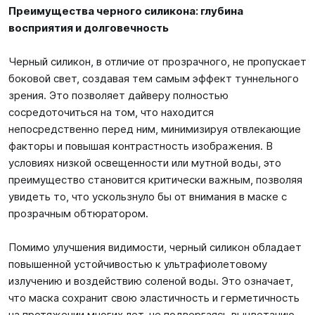
Преимущества черного силикона: глубина
восприятия и долговечность
Черный силикон, в отличие от прозрачного, не пропускает
боковой свет, создавая тем самым эффект туннельного
зрения. Это позволяет дайверу полностью
сосредоточиться на том, что находится
непосредственно перед ним, минимизируя отвлекающие
факторы и повышая контрастность изображения. В
условиях низкой освещенности или мутной воды, это
преимущество становится критически важным, позволяя
увидеть то, что ускользнуло бы от внимания в маске с
прозрачным обтюратором.
Помимо улучшения видимости, черный силикон обладает
повышенной устойчивостью к ультрафиолетовому
излучению и воздействию соленой воды. Это означает,
что маска сохранит свою эластичность и герметичность
на протяжении многих лет, не подвергаясь выцветанию