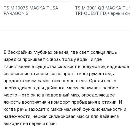
TS M 1007S МАСКА TUSA
TS M 3001 QB МАСКА TUS
PARAGON S
TRI-QUEST FD, черный сил
В бескрайних глубинах океана, где свет солнца лишь
изредка проникает сквозь толщу воды, и где
таинственные существа скользят в полумраке, надежное
снаряжение становится не просто инструментом, а
продолжением самого исследователя. Среди всего
необходимого для дайвинга, маска занимает особое
место – это окно в подводный мир, определяющее
ясность восприятия и комфорт пребывания в стихии. И
когда речь заходит о максимальной функциональности и
надежности, черная силиконовая маска для дайвинга
выходит на первый план.