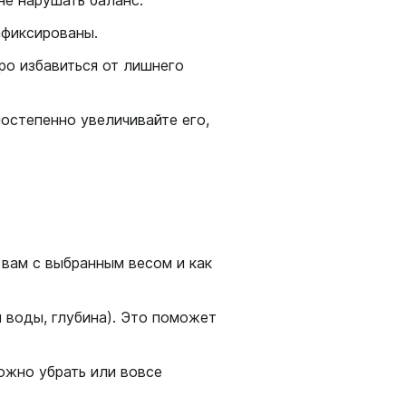
не нарушать баланс.
афиксированы.
ро избавиться от лишнего
постепенно увеличивайте его,
 вам с выбранным весом и как
 воды, глубина). Это поможет
ожно убрать или вовсе