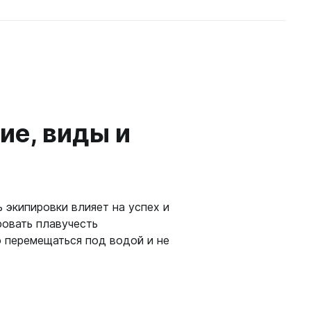
ые
ие, виды и
теров
 экипировки влияет на успех и
ровать плавучесть
о перемещаться под водой и не