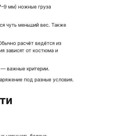
7–9 мм) ножные груза
ся чуть меньший вес. Также
бычно расчёт ведётся из
ия зависят от костюма и
 — важные критерии.
аряжение под разные условия.
сти