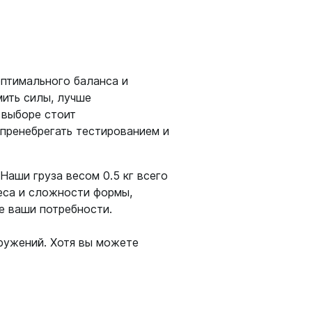
птимального баланса и
ить силы, лучше
 выборе стоит
 пренебрегать тестированием и
Наши груза весом 0.5 кг всего
веса и сложности формы,
е ваши потребности.
ружений. Хотя вы можете