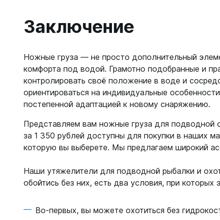
Заключение
Ножные груза — не просто дополнительный элеме
комфорта под водой. Грамотно подобранные и пр
контролировать своё положение в воде и сосредо
ориентироваться на индивидуальные особенности,
постепенной адаптацией к новому снаряжению.
Представляем вам ножные груза для подводной ох
за 1 350 рублей доступны для покупки в наших ма
которую вы выберете. Мы предлагаем широкий ас
Наши утяжелители для подводной рыбалки и охо
обойтись без них, есть два условия, при которых
Во-первых, вы можете охотиться без гидрокост