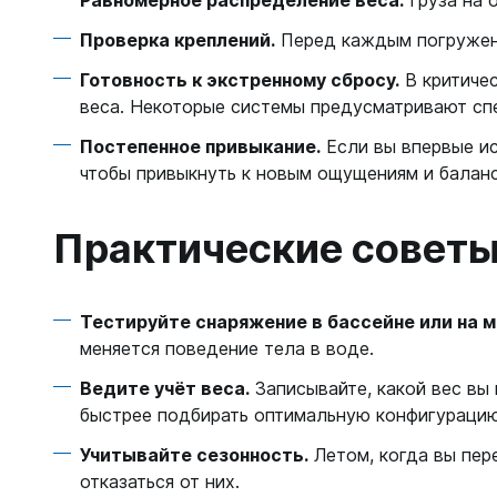
Равномерное распределение веса.
Груза на 
Проверка креплений.
Перед каждым погружени
Готовность к экстренному сбросу.
В критичес
веса. Некоторые системы предусматривают с
Постепенное привыкание.
Если вы впервые ис
чтобы привыкнуть к новым ощущениям и баланс
Практические совет
Тестируйте снаряжение в бассейне или на 
меняется поведение тела в воде.
Ведите учёт веса.
Записывайте, какой вес вы
быстрее подбирать оптимальную конфигурацию
Учитывайте сезонность.
Летом, когда вы пер
отказаться от них.