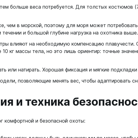
ем больше веса потребуется. Для толстых костюмов (
е, чем в морской, поэтому для моря может потребовать
м течении и большой глубине нагрузка на охотника выше.
ры влияют на необходимую компенсацию плавучести. О
 10 кг массы тела, но это лишь ориентир: точные значен
ть или натирать. Хорошая фиксация и мягкие подкладки
одели, позволяющие менять вес, чтобы адаптировать сн
ия и техника безопасно
г комфортной и безопасной охоты: