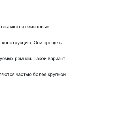
вставляются свинцовые
амеры
 конструкцию. Они проще в
уемых ремней. Такой вариант
ляются частью более крупной