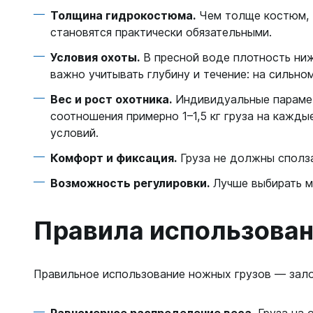
Толщина гидрокостюма.
Чем толще костюм, т
становятся практически обязательными.
Условия охоты.
В пресной воде плотность ниж
важно учитывать глубину и течение: на сильно
Вес и рост охотника.
Индивидуальные парамет
соотношения примерно 1–1,5 кг груза на каждые
условий.
Комфорт и фиксация.
Груза не должны сполза
Возможность регулировки.
Лучше выбирать м
Правила использован
Правильное использование ножных грузов — зало