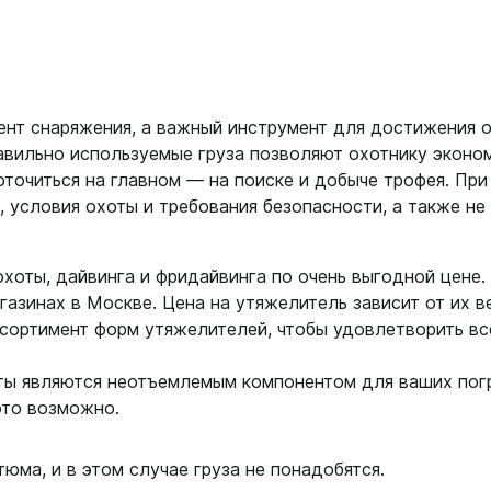
нт снаряжения, а важный инструмент для достижения о
авильно используемые груза позволяют охотнику эконом
точиться на главном — на поиске и добыче трофея. При
 условия охоты и требования безопасности, а также не
оты, дайвинга и фридайвинга по очень выгодной цене. 
газинах в Москве. Цена на утяжелитель зависит от их 
сортимент форм утяжелителей, чтобы удовлетворить вс
ты являются неотъемлемым компонентом для ваших пог
 это возможно.
юма, и в этом случае груза не понадобятся.