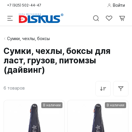
Войти
+7 (925) 502-44-47
Подводная
Сумки, чехлы, боксы
охота
Сумки, чехлы, боксы для
ласт, грузов, питомзы
Дайвинг
(дайвинг)
Снорклинг /
Пляж
6
товаров
Фридайвинг
В наличии
В наличии
Детям
Бассейн