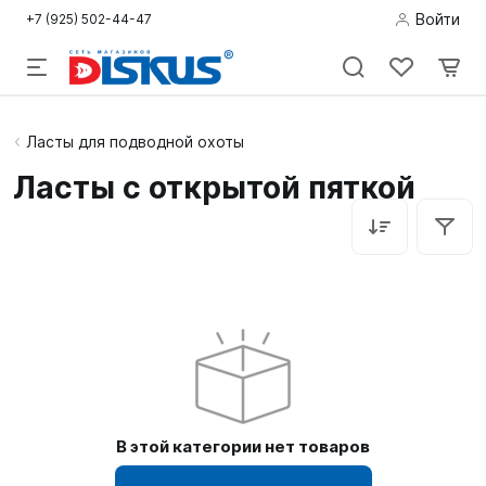
Войти
+7 (925) 502-44-47
Подводная
Ласты для подводной охоты
охота
Ласты с открытой пяткой
Дайвинг
Снорклинг /
Пляж
Фридайвинг
Детям
В этой категории нет товаров
Бассейн