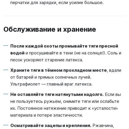
перчатки для зарядки, если усилие большое.
Обслуживание и хранение
После каждой охоты промывайте тяги пресной
водой
и просушивайте в тени (не на солнце!). Соль и
песок ускоряют старение латекса.
Храните тяги в тёмном прохладном месте
, вдали
от батарей и прямых солнечных лучей.
Ультрафиолет — главный враг латекса.
Не оставляйте тяги натянутыми надолго.
Если вы
не пользуетесь ружьём, снимите тяги или ослабьте
их. Постоянное натяжение приводит к «усталости»
материала и потере эластичности.
Осматривайте зацепы и крепления.
Ржавчина,