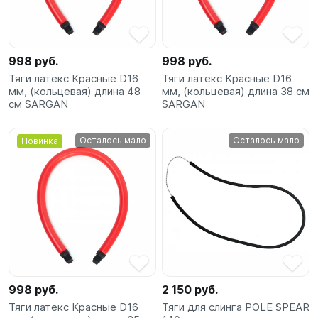
SUP-
сёрфинг
998 руб.
998 руб.
Подарочные
Тяги латекс Красные D16
Тяги латекс Красные D16
Карты
мм, (кольцевая) длина 48
мм, (кольцевая) длина 38 см
см SARGAN
SARGAN
Бренды
Осталось мало
Осталось мало
Новинка
Акции
998 руб.
2 150 руб.
Тяги латекс Красные D16
Тяги для слинга POLE SPEAR