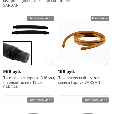
мм, (кольцевая) длина 35 см
140 см.
SARGAN
Осталось мало
В наличии
998 руб.
198 руб.
Тяги латекс черные D16 мм,
Тяж латексный 1 м для
(парные) длина 13 см
слинга Гарпун SARGAN
SARGAN
Осталось мало
Осталось мало