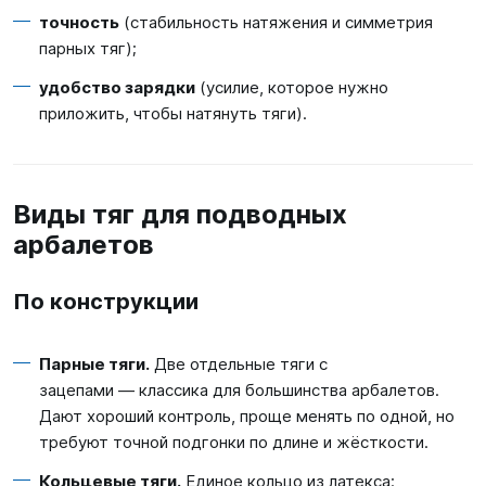
точность
(стабильность натяжения и симметрия
парных тяг);
удобство зарядки
(усилие, которое нужно
приложить, чтобы натянуть тяги).
Виды тяг для подводных
арбалетов
По конструкции
Парные тяги.
Две отдельные тяги с
зацепами — классика для большинства арбалетов.
Дают хороший контроль, проще менять по одной, но
требуют точной подгонки по длине и жёсткости.
Кольцевые тяги.
Единое кольцо из латекса: