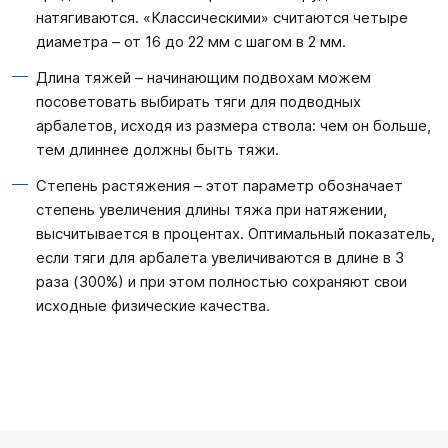
натягиваются. «Классическими» считаются четыре
диаметра – от 16 до 22 мм с шагом в 2 мм.
Длина тяжей – начинающим подвохам можем
посоветовать выбирать тяги для подводных
арбалетов, исходя из размера ствола: чем он больше,
тем длиннее должны быть тяжи.
Степень растяжения – этот параметр обозначает
степень увеличения длины тяжа при натяжении,
высчитывается в процентах. Оптимальный показатель,
если тяги для арбалета увеличиваются в длине в 3
раза (300%) и при этом полностью сохраняют свои
исходные физические качества.