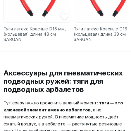
Тяги латекс Красные D16 мм,
Тяги латекс Красные D16 
(кольцевая) длина 48 см
(кольцевая) длина 38 см
SARGAN
SARGAN
Аксессуары для пневматических
подводных ружей: тяги для
подводных арбалетов
Тут сразу нужно прояснить важный момент:
тяги — это
ключевой элемент именно арбалетов
, а не
пневматических ружей. В пневматике мощность даёт
сжатый воздух, а в арбалете — растянутые резиновые
тяги. Из‑за этой путаницы новички часто ищут «тяги для