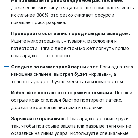
Не превышайте рекомендуемое растяжение.
Даже если тяги тянутся дальше, не стоит растягивать
их сильнее 380%: это резко снижает ресурс и
повышает риск разрыва.
Проверяйте состояние перед каждым выходом.
Ищите микротрещины, «пузыри», расслоения и
потёртости. Тяга с дефектом может лопнуть прямо
при зарядке — это опасно.
Следите за симметрией парных тяг.
Если одна тяга
изношена сильнее, выстрел будет «кривым», а
точность упадёт. Лучше менять тяги комплектом.
Избегайте контакта с острыми кромками.
Песок и
острые края оголовья быстро протирают латекс.
Держите крепления чистыми и гладкими.
Заряжайте правильно.
При зарядке держите руки
так, чтобы при срыве зацепа или разрыве тяги они не
оказались на линии удара. Используйте специальные