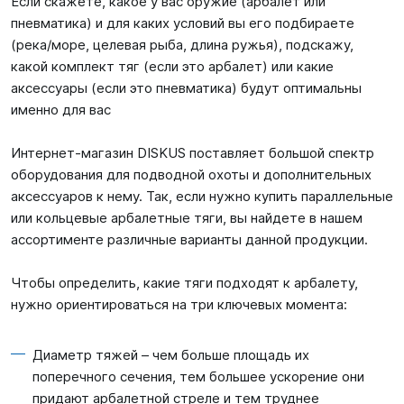
Если скажете, какое у вас оружие (арбалет или
пневматика) и для каких условий вы его подбираете
(река/море, целевая рыба, длина ружья), подскажу,
какой комплект тяг (если это арбалет) или какие
аксессуары (если это пневматика) будут оптимальны
именно для вас
Интернет-магазин DISKUS поставляет большой спектр
оборудования для подводной охоты и дополнительных
аксессуаров к нему. Так, если нужно купить параллельные
или кольцевые арбалетные тяги, вы найдете в нашем
ассортименте различные варианты данной продукции.
Чтобы определить, какие тяги подходят к арбалету,
нужно ориентироваться на три ключевых момента:
Диаметр тяжей – чем больше площадь их
поперечного сечения, тем большее ускорение они
придают арбалетной стреле и тем труднее