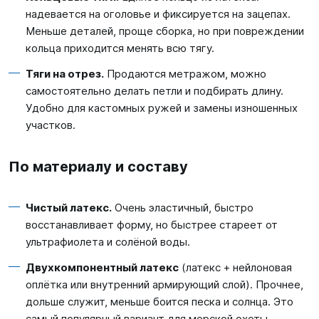
надевается на оголовье и фиксируется на зацепах.
Меньше деталей, проще сборка, но при повреждении
кольца приходится менять всю тягу.
Тяги на отрез.
Продаются метражом, можно
самостоятельно делать петли и подбирать длину.
Удобно для кастомных ружей и замены изношенных
участков.
По материалу и составу
Чистый латекс.
Очень эластичный, быстро
восстанавливает форму, но быстрее стареет от
ультрафиолета и солёной воды.
Двухкомпонентный латекс
(латекс + нейлоновая
оплётка или внутренний армирующий слой). Прочнее,
дольше служит, меньше боится песка и солнца. Это
самый популярный вариант для морской охоты.