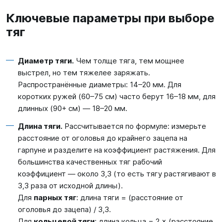
Ключевые параметры при выборе
тяг
Диаметр тяги.
Чем толще тяга, тем мощнее
выстрел, но тем тяжелее заряжать.
Распространённые диаметры: 14–20 мм. Для
коротких ружей (60–75 см) часто берут 16–18 мм, для
длинных (90+ см) — 18–20 мм.
Длина тяги.
Рассчитывается по формуле: измерьте
расстояние от оголовья до крайнего зацепа на
гарпуне и разделите на коэффициент растяжения. Для
большинства качественных тяг рабочий
коэффициент — около 3,3 (то есть тягу растягивают в
3,3 раза от исходной длины).
Для
парных тяг
: длина тяги = (расстояние от
оголовья до зацепа) / 3,3.
Для
кольцевой тяги
: длина кольца = 2 × (расстояние