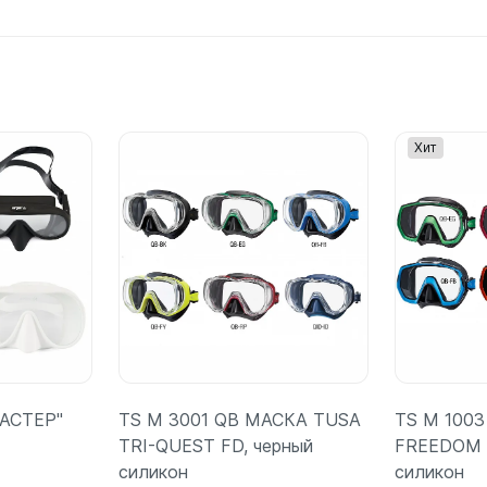
Хит
МАСТЕР"
TS M 3001 QB МАСКА TUSA
TS M 100
TRI-QUEST FD, черный
FREEDOM 
силикон
силикон