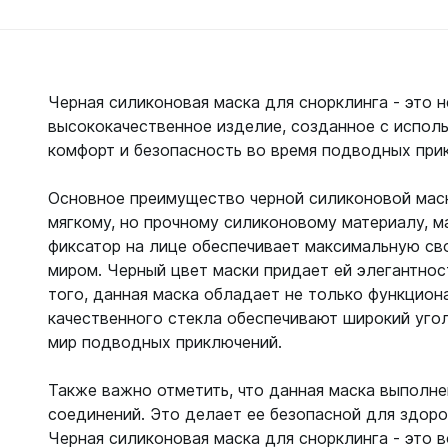
Черная силиконовая маска для снорклинга - это
Подробнее
Подробн
высококачественное изделие, созданное с испол
комфорт и безопасность во время подводных при
Основное преимущество черной силиконовой маск
мягкому, но прочному силиконовому материалу, м
фиксатор на лице обеспечивает максимальную с
миром. Черный цвет маски придает ей элегантнос
того, данная маска обладает не только функцион
качественного стекла обеспечивают широкий угол
мир подводных приключений.
Также важно отметить, что данная маска выполне
соединений. Это делает ее безопасной для здоро
Черная силиконовая маска для снорклинга - это