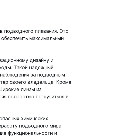
в подводного плавания. Это
одробнее
Подробнее
ы обеспечить максимальный
овационному дизайну и
 воды. Такой надежный
 наблюдения за подводным
ктер своего владельца. Кроме
Широкие линзы из
ляя полностью погрузиться в
 опасных химических
 красоту подводного мира.
ние функциональности и