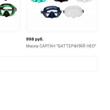
амеры
998 руб.
Маска САРГАН "БАТТЕРФЛЯЙ НЕО"
Подробнее