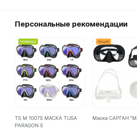
Персональные рекомендации
Новинка
Акция
TS M 1007S МАСКА TUSA
Маска САРГАН "
PARAGON S