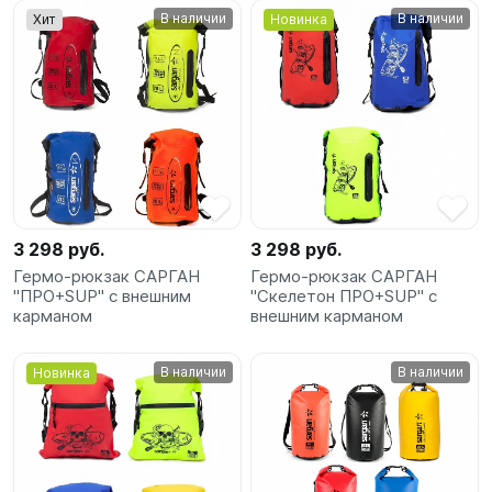
В наличии
В наличии
Хит
Новинка
3 298 руб.
3 298 руб.
Гермо-рюкзак САРГАН
Гермо-рюкзак САРГАН
"ПРО+SUP" с внешним
"Скелетон ПРО+SUP" с
карманом
внешним карманом
В наличии
В наличии
Новинка