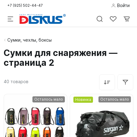
Войти
+7 (925) 502-44-47
Подводная
Сумки, чехлы, боксы
охота
Сумки для снаряжения —
страница 2
Дайвинг
Снорклинг /
40
товаров
Пляж
Фридайвинг
Осталось мало
Осталось мало
Новинка
Детям
Бассейн