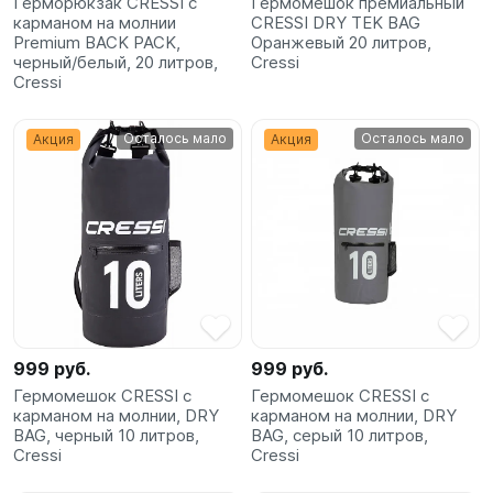
Герморюкзак CRESSI с
Гермомешок премиальный
карманом на молнии
CRESSI DRY TEK BAG
Premium BACK PACK,
Оранжевый 20 литров,
черный/белый, 20 литров,
Cressi
Cressi
Осталось мало
Осталось мало
Акция
Акция
999 руб.
999 руб.
Гермомешок CRESSI с
Гермомешок CRESSI с
карманом на молнии, DRY
карманом на молнии, DRY
BAG, черный 10 литров,
BAG, серый 10 литров,
Cressi
Cressi