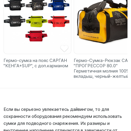
Гермо-сумка на пояс САРГАН
Гермо-Сумка-Рюкзак СА
"КЕНГА+SUP", с доп.карманом
"ПРОГРЕССОР 80.0"
Герметичная молния 100%,
вкладыш, черный-желтый,
Если вы серьезно увлекаетесь дайвингом, то для
сохранности оборудования рекомендуем использовать
сумки для подводного снаряжения. Их размеры и
внутреннее наполнение отличаются в зависимости от