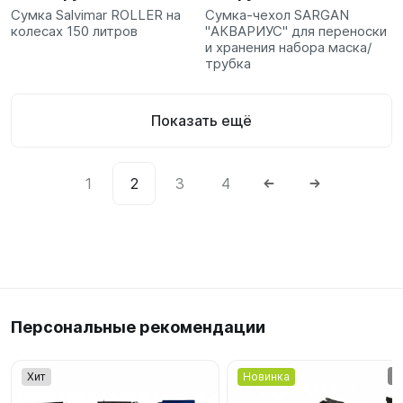
Сумка Salvimar ROLLER на
Сумка-чехол SARGAN
колесах 150 литров
"АКВАРИУС" для переноски
и хранения набора маска/
трубка
Показать ещё
1
2
3
4
Персональные рекомендации
Хит
Новинка