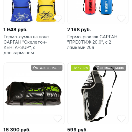
1 948 руб.
2 198 руб.
Гермо-сумка на пояс
Гермо-рюкзак САРГАН
САРГАН "Скелетон-
"ПРЕСТИЖ-20.0", с 2
КЕНГА+SUP", с
лямками 20л
доп.карманом
Осталось мало
Осталось мало
Новинка
16 390 руб.
599 руб.