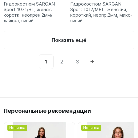
Гидрокостюм SARGAN
Гидрокостюм SARGAN
Sport 1071/BL, женск.
Sport 1012/MBL, женский,
коротк. неопрен 2мм/
короткий, неопр.2мм, микс-
лайкра, синий
синий
Показать ещё
1
2
3
Персональные рекомендации
Новинка
Новинка