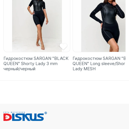
Гидрокостюм SARGAN "BLACK
Гидрокостюм SARGAN "B
QUEEN" Shorty Lady 3 mm
QUEEN" Long sleeve/Short
черный/черный
Lady MESH