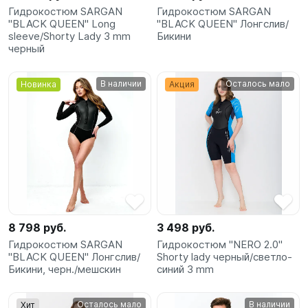
Гидрокостюм SARGAN
Гидрокостюм SARGAN
"BLACK QUEEN" Long
"BLACK QUEEN" Лонгслив/
sleeve/Shorty Lady 3 mm
Бикини
черный
В наличии
Осталось мало
Новинка
Акция
8 798 руб.
3 498 руб.
Гидрокостюм SARGAN
Гидрокостюм "NERO 2.0"
"BLACK QUEEN" Лонгслив/
Shorty lady черный/светло-
Бикини, черн./мешскин
синий 3 mm
Осталось мало
В наличии
Хит