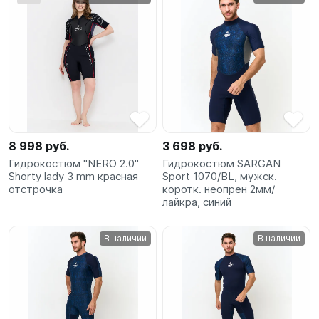
8 998 руб.
3 698 руб.
Гидрокостюм "NERO 2.0"
Гидрокостюм SARGAN
Shorty lady 3 mm красная
Sport 1070/BL, мужск.
отстрочка
коротк. неопрен 2мм/
лайкра, синий
В наличии
В наличии