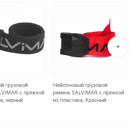
й грузовой
Нейлоновый грузовой
Не
LVIMAR с пряжкой
ремень SALVIMAR с пряжкой
ре
а, черный
из пластика, Красный
из