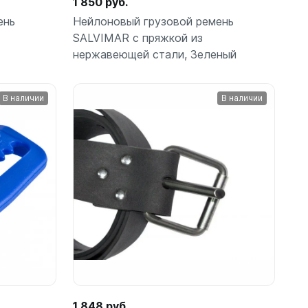
1 850 руб.
ень
Нейлоновый грузовой ремень
SALVIMAR с пряжкой из
нержавеющей стали, Зеленый
амеры
В наличии
В наличии
орзину
В корзину
шт
1 848 руб.