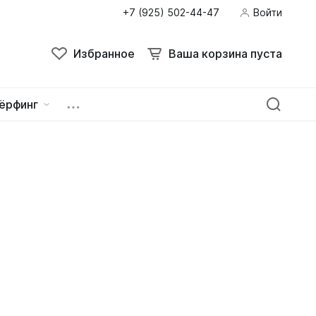
+7 (925) 502-44-47
Войти
Поиск
Избранное
Ваша корзина пуста
Избранное
Ваша корзина пуста
ёрфинг
ейна
овок
зацепы