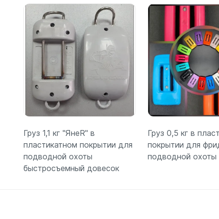
Груз 1,1 кг "ЯнеR" в
Груз 0,5 кг в пла
пластикатном покрытии для
покрытии для фри
подводной охоты
подводной охоты
быстросъемный довесок
Подробнее
Подробн