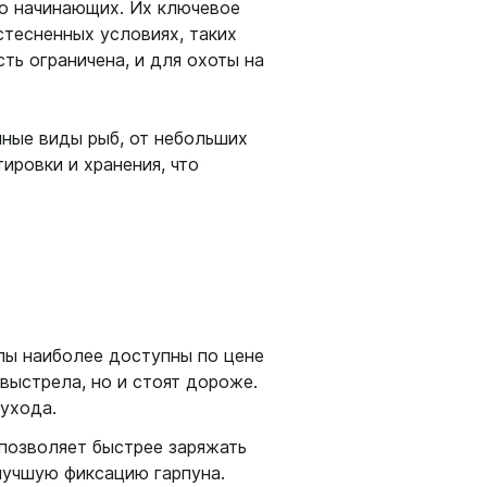
о начинающих. Их ключевое
стесненных условиях, таких
ть ограничена, и для охоты на
чные виды рыб, от небольших
ировки и хранения, что
лы наиболее доступны по цене
выстрела, но и стоят дороже.
ухода.
позволяет быстрее заряжать
 лучшую фиксацию гарпуна.