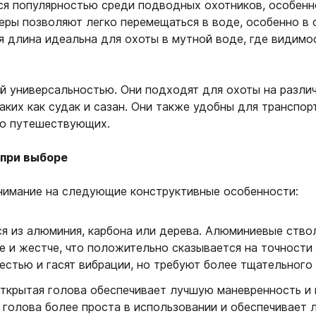
ся популярностью среди подводных охотников, особенн
ры позволяют легко перемещаться в воде, особенно в 
я длина идеальна для охоты в мутной воде, где видимос
й универсальностью. Они подходят для охоты на разли
аких как судак и сазан. Они также удобны для транспорт
то путешествующих.
 при выборе
нимание на следующие конструктивные особенности:
ся из алюминия, карбона или дерева. Алюминиевые ство
е и жестче, что положительно сказывается на точности 
стью и гасят вибрации, но требуют более тщательного 
ткрытая голова обеспечивает лучшую маневренность и 
я голова более проста в использовании и обеспечивает