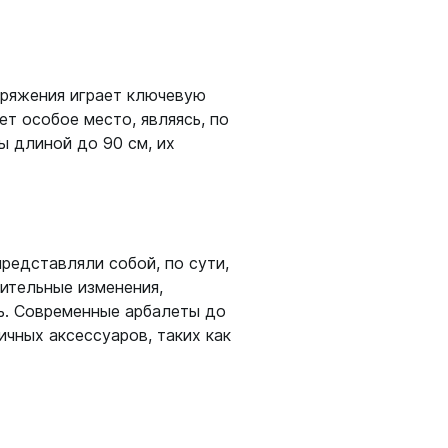
аряжения играет ключевую
амеры
ет особое место, являясь, по
ы длиной до 90 см, их
редставляли собой, по сути,
чительные изменения,
ь. Современные арбалеты до
чных аксессуаров, таких как