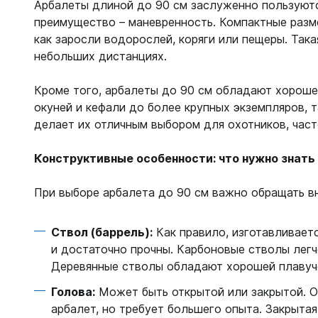
Арбалеты длиной до 90 см заслуженно пользуют
преимущество – маневренность. Компактные разме
как заросли водорослей, коряги или пещеры. Така
небольших дистанциях.
Кроме того, арбалеты до 90 см обладают хороше
окуней и кефали до более крупных экземпляров, т
делает их отличным выбором для охотников, час
Конструктивные особенности: что нужно знать
При выборе арбалета до 90 см важно обращать в
Ствол (баррель):
Как правило, изготавливает
и достаточно прочны. Карбоновые стволы легч
Деревянные стволы обладают хорошей плавуче
Голова:
Может быть открытой или закрытой. О
арбалет, но требует большего опыта. Закрыта