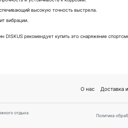
еспечивающий высокую точность выстрела.
ит вибрации.
зин DISKUS рекомендует купить это снаряжение спортс
О нас
Доставка и
яжного отдыха
Политика обра