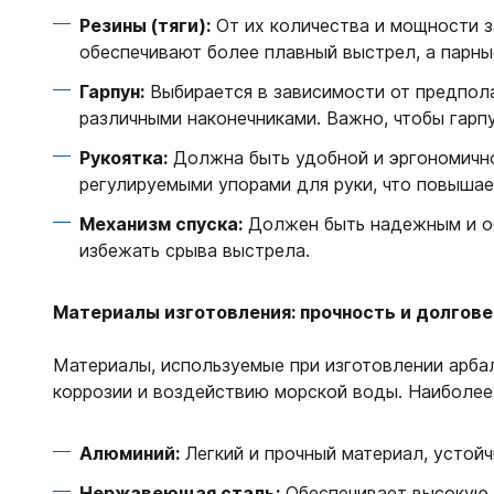
Резины (тяги):
От их количества и мощности з
обеспечивают более плавный выстрел, а парны
Гарпун:
Выбирается в зависимости от предпола
различными наконечниками. Важно, чтобы гарп
Рукоятка:
Должна быть удобной и эргономично
регулируемыми упорами для руки, что повышае
Механизм спуска:
Должен быть надежным и об
избежать срыва выстрела.
Материалы изготовления: прочность и долгов
Материалы, используемые при изготовлении арба
коррозии и воздействию морской воды. Наиболее
Алюминий:
Легкий и прочный материал, устойч
Нержавеющая сталь:
Обеспечивает высокую п