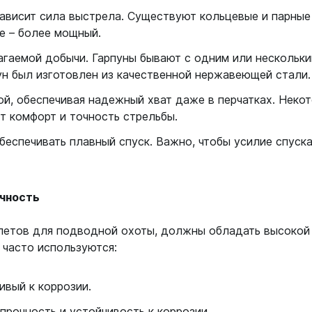
ависит сила выстрела. Существуют кольцевые и парные
е – более мощный.
гаемой добычи. Гарпуны бывают с одним или нескольки
ун был изготовлен из качественной нержавеющей стали.
й, обеспечивая надежный хват даже в перчатках. Неко
т комфорт и точность стрельбы.
еспечивать плавный спуск. Важно, чтобы усилие спуск
ечность
летов для подводной охоты, должны обладать высокой
 часто используются:
ивый к коррозии.
рочность и устойчивость к коррозии.