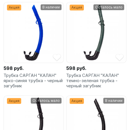
В наличии
Осталось мало
Акция
Акция
598 руб.
598 руб.
Трубка САРГАН "КАЛАН"
Трубка САРГАН "КАЛАН"
ярко-синяя трубка - черный
темно-зеленая трубка -
загубник
черный загубник
Осталось мало
В наличии
Акция
Акция