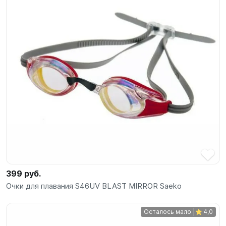
SUP-
сёрфинг
Подарочные
Карты
Бренды
Акции
399 руб.
Очки для плавания S46UV BLAST MIRROR Saeko
Осталось мало
4,0