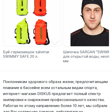
Буй-гермомешок salvimar
Шапочка SARGAN "SWIMM
SWIMMY SAFE 20 л.
для открытой воды, неопр
мм
Поклонникам здорового образа жизни, предпочитающим
плавание в бассейне всем остальным видам спорта,
интернет-магазин DISKUS предлагает полный спектр
экипировки и снаряжения профессионального качества.
Работая по этому направлению более 10 лет, мы собрали
для Вас коллекцию товаров, действительно