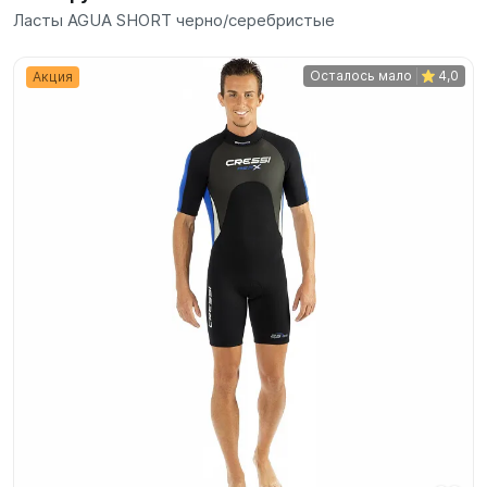
Ласты AGUA SHORT черно/серебристые
Осталось мало
4,0
Акция