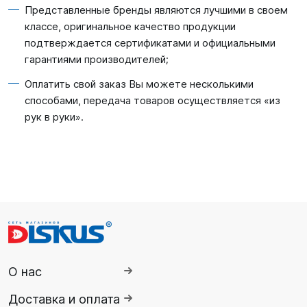
Представленные бренды являются лучшими в своем
классе, оригинальное качество продукции
подтверждается сертификатами и официальными
гарантиями производителей;
Оплатить свой заказ Вы можете несколькими
способами, передача товаров осуществляется «из
рук в руки».
О нас
Доставка и оплата