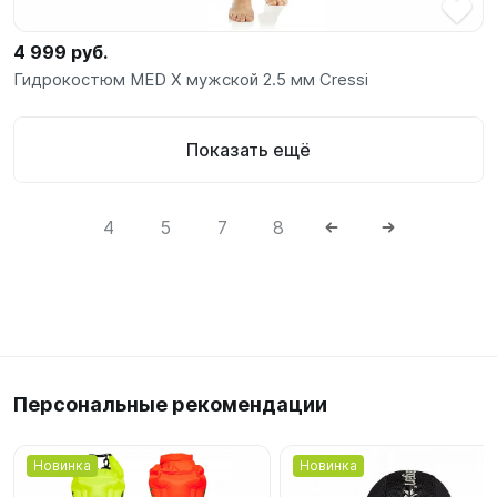
4 999 руб.
Гидрокостюм MED X мужской 2.5 мм Cressi
Показать ещё
4
5
7
8
Персональные рекомендации
Новинка
Новинка